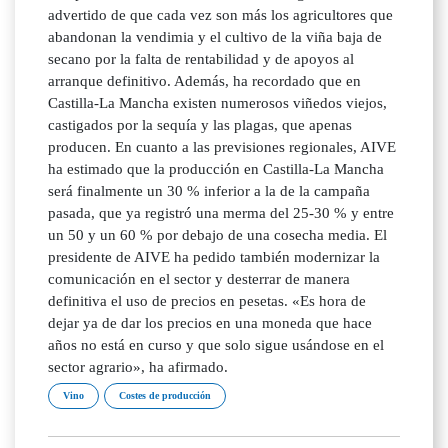
advertido de que cada vez son más los agricultores que
abandonan la vendimia y el cultivo de la viña baja de
secano por la falta de rentabilidad y de apoyos al
arranque definitivo. Además, ha recordado que en
Castilla-La Mancha existen numerosos viñedos viejos,
castigados por la sequía y las plagas, que apenas
producen. En cuanto a las previsiones regionales, AIVE
ha estimado que la producción en Castilla-La Mancha
será finalmente un 30 % inferior a la de la campaña
pasada, que ya registró una merma del 25-30 % y entre
un 50 y un 60 % por debajo de una cosecha media. El
presidente de AIVE ha pedido también modernizar la
comunicación en el sector y desterrar de manera
definitiva el uso de precios en pesetas. «Es hora de
dejar ya de dar los precios en una moneda que hace
años no está en curso y que solo sigue usándose en el
sector agrario», ha afirmado.
Vino
Costes de producción