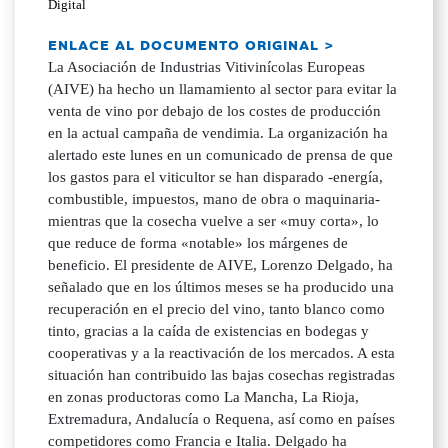
Digital
ENLACE AL DOCUMENTO ORIGINAL >
La Asociación de Industrias Vitivinícolas Europeas
(AIVE) ha hecho un llamamiento al sector para evitar la
venta de vino por debajo de los costes de producción
en la actual campaña de vendimia. La organización ha
alertado este lunes en un comunicado de prensa de que
los gastos para el viticultor se han disparado -energía,
combustible, impuestos, mano de obra o maquinaria-
mientras que la cosecha vuelve a ser «muy corta», lo
que reduce de forma «notable» los márgenes de
beneficio. El presidente de AIVE, Lorenzo Delgado, ha
señalado que en los últimos meses se ha producido una
recuperación en el precio del vino, tanto blanco como
tinto, gracias a la caída de existencias en bodegas y
cooperativas y a la reactivación de los mercados. A esta
situación han contribuido las bajas cosechas registradas
en zonas productoras como La Mancha, La Rioja,
Extremadura, Andalucía o Requena, así como en países
competidores como Francia e Italia. Delgado ha