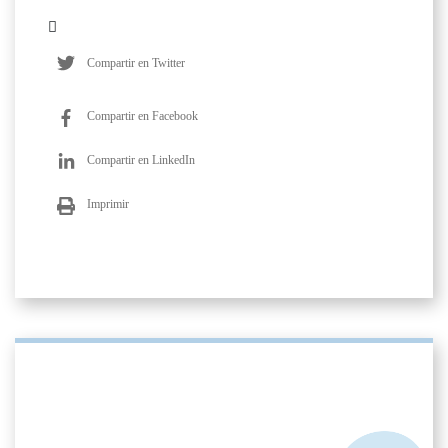
Compartir en Twitter
Compartir en Facebook
Compartir en LinkedIn
Imprimir