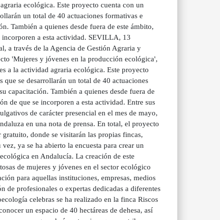
agraria ecológica. Este proyecto cuenta con un
ollarán un total de 40 actuaciones formativas e
ción. También a quienes desde fuera de este ámbito,
e incorporen a esta actividad. SEVILLA, 13
, a través de la Agencia de Gestión Agraria y
cto 'Mujeres y jóvenes en la producción ecológica',
 a la actividad agraria ecológica. Este proyecto
 que se desarrollarán un total de 40 actuaciones
r su capacitación. También a quienes desde fuera de
ón de que se incorporen a esta actividad. Entre sus
ulgativos de carácter presencial en el mes de mayo,
daluza en una nota de prensa. En total, el proyecto
gratuito, donde se visitarán las propias fincas,
u vez, ya se ha abierto la encuesta para crear un
 ecológica en Andalucía. La creación de este
xitosas de mujeres y jóvenes en el sector ecológico
ación para aquellas instituciones, empresas, medios
n de profesionales o expertas dedicadas a diferentes
cología celebras se ha realizado en la finca Riscos
do conocer un espacio de 40 hectáreas de dehesa, así