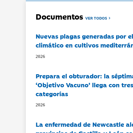
Documentos
VER TODOS
Nuevas plagas generadas por e
climático en cultivos mediterrá
2026
Prepara el obturador: la séptim
‘Objetivo Vacuno’ llega con tre
categorías
2026
La enfermedad de Newcastle al