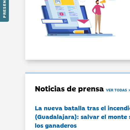
PRESENTACIÓN
Noticias de prensa
VER TODAS
La nueva batalla tras el incendi
(Guadalajara): salvar el monte 
los ganaderos