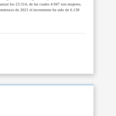
nzar los 23.514, de las cuales 4.947 son mujeres,
comienzos de 2021 el incremento ha sido de 6.138