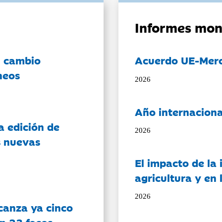
Informes mon
l cambio
Acuerdo UE-Mer
neos
2026
Año internaciona
a edición de
2026
s nuevas
El impacto de la i
agricultura y en
2026
canza ya cinco