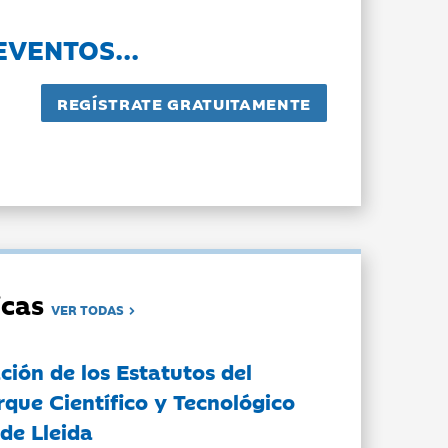
EVENTOS...
dicas
VER TODAS
ción de los Estatutos del
rque Científico y Tecnológico
de Lleida