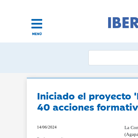
MENÚ
Iniciado el proyecto 
40 acciones formati
14/06/2024
La Con
(Agapa)