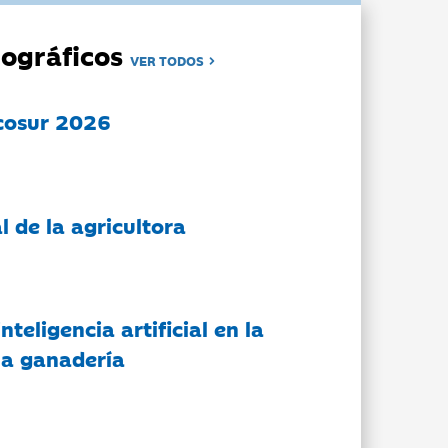
ográficos
VER TODOS
cosur 2026
l de la agricultora
nteligencia artificial en la
 la ganadería