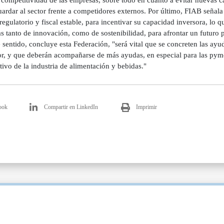
ook
Compartir en LinkedIn
Imprimir