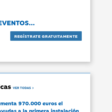
EVENTOS...
dicas
VER TODAS
ementa 970.000 euros el
ayudas a la primera instalación