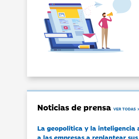
Noticias de prensa
VER TODAS
La geopolítica y la inteligencia 
a las empresas a replantear sus