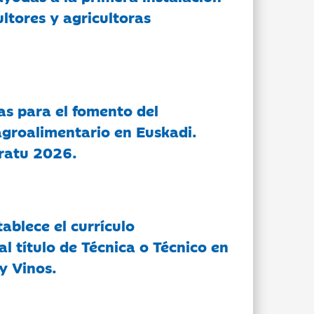
ltores y agricultoras
as para el fomento del
groalimentario en Euskadi.
ratu 2026.
tablece el currículo
l título de Técnica o Técnico en
y Vinos.