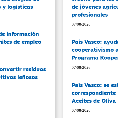
 y logísticas
de jóvenes agricu
profesionales
07/08/2026
de información
ámites de empleo
País Vasco: ayud
cooperativismo a
Programa Koope
onvertir residuos
07/08/2026
ltivos leñosos
País Vasco: se es
correspondiente a
Aceites de Oliva 
07/08/2026