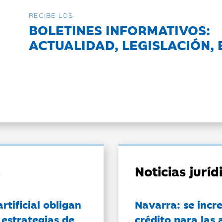
RECIBE LOS
BOLETINES INFORMATIVOS:
ACTUALIDAD, LEGISLACIÓN, 
Noticias jurí
artificial obligan
Navarra: se incr
 estrategias de
crédito para las 