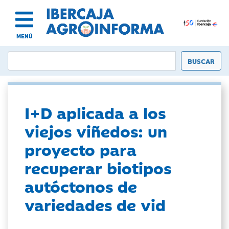
MENÚ
I+D aplicada a los
viejos viñedos: un
proyecto para
recuperar biotipos
autóctonos de
variedades de vid