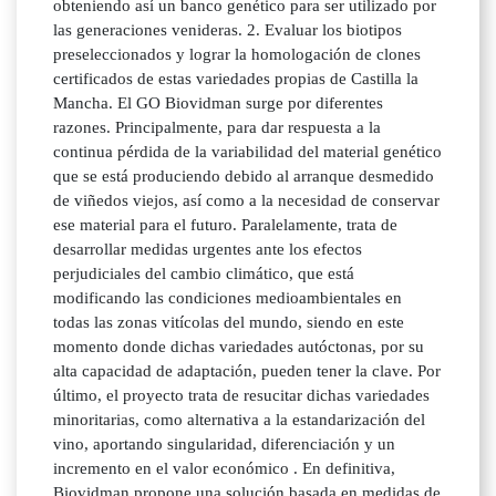
obteniendo así un banco genético para ser utilizado por
las generaciones venideras. 2. Evaluar los biotipos
preseleccionados y lograr la homologación de clones
certificados de estas variedades propias de Castilla la
Mancha. El GO Biovidman surge por diferentes
razones. Principalmente, para dar respuesta a la
continua pérdida de la variabilidad del material genético
que se está produciendo debido al arranque desmedido
de viñedos viejos, así como a la necesidad de conservar
ese material para el futuro. Paralelamente, trata de
desarrollar medidas urgentes ante los efectos
perjudiciales del cambio climático, que está
modificando las condiciones medioambientales en
todas las zonas vitícolas del mundo, siendo en este
momento donde dichas variedades autóctonas, por su
alta capacidad de adaptación, pueden tener la clave. Por
último, el proyecto trata de resucitar dichas variedades
minoritarias, como alternativa a la estandarización del
vino, aportando singularidad, diferenciación y un
incremento en el valor económico . En definitiva,
Biovidman propone una solución basada en medidas de