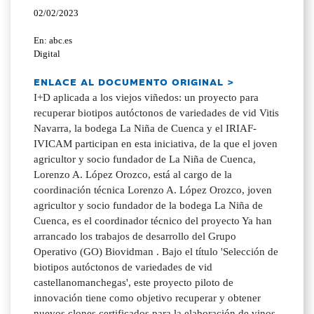
02/02/2023
En: abc.es
Digital
ENLACE AL DOCUMENTO ORIGINAL >
I+D aplicada a los viejos viñedos: un proyecto para
recuperar biotipos autóctonos de variedades de vid Vitis
Navarra, la bodega La Niña de Cuenca y el IRIAF-
IVICAM participan en esta iniciativa, de la que el joven
agricultor y socio fundador de La Niña de Cuenca,
Lorenzo A. López Orozco, está al cargo de la
coordinación técnica Lorenzo A. López Orozco, joven
agricultor y socio fundador de la bodega La Niña de
Cuenca, es el coordinador técnico del proyecto Ya han
arrancado los trabajos de desarrollo del Grupo
Operativo (GO) Biovidman . Bajo el título 'Selección de
biotipos autóctonos de variedades de vid
castellanomanchegas', este proyecto piloto de
innovación tiene como objetivo recuperar y obtener
nuevos clones certificados para la elaboración de vinos