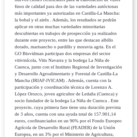
finos de calidad para dos de las variedades autóctonas
más importantes ya autorizadas en Castilla-La Mancha:
la bobal y el airén . Además, los resultados se podrán
aplicar en otras muchas variedades minoritarias
descubiertas en trabajos de prospección ya realizados
durante este proyecto, entre las que destacan albillo
dorado, marisancho o pardillo y moravia agria. En el
GO Biovidman participan dos empresas del sector
vitivinícola, Vitis Navarra y la bodega La Niña de
Cuenca, junto con el Instituto Regional de Investigación
y Desarrollo Agroalimentario y Forestal de Castilla-La
Mancha (IRIAF-IVICAM) . Además, cuenta con la
participación y coordinación técnica de Lorenzo A.
López Orozco, joven agricultor de Ledaña (Cuenca) y
socio fundador de la bodega La Niña de Cuenca . Este
proyecto, cuya primera fase tiene una duración prevista
de 3 años, cuenta con una ayuda total de 157.901,14
euros, coofinanciados en un 90% por el Fondo Europeo
Agrícola de Desarrollo Rural (FEADER) de la Unión
Europea, en un 3% por el Ministerio de Agricultura,