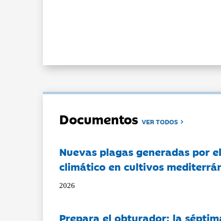
Documentos
VER TODOS
Nuevas plagas generadas por e
climático en cultivos mediterrá
2026
Prepara el obturador: la séptim