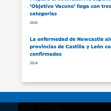
‘Objetivo Vacuno’ llega con tre
categorías
2026
La enfermedad de Newcastle al
provincias de Castilla y León c
confirmados
2024