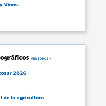
y Vinos.
ográficos
VER TODOS
cosur 2026
l de la agricultora