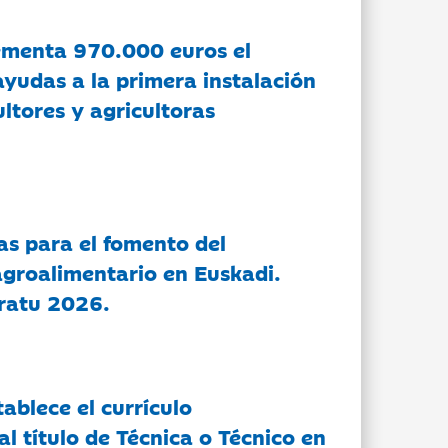
ementa 970.000 euros el
ayudas a la primera instalación
ltores y agricultoras
as para el fomento del
groalimentario en Euskadi.
ratu 2026.
tablece el currículo
l título de Técnica o Técnico en