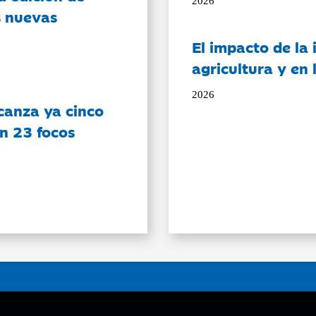
2026
s nuevas
El impacto de la i
agricultura y en
2026
canza ya cinco
on 23 focos