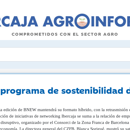
COMPROMETIDOS CON EL SECTOR AGRO
l programa de sostenibilidad
ta edición de BNEW mantendrá su formato híbrido, con la retrasmisión d
ción de iniciativas de networking Ibercaja se suma a la relación de emp
 disruptivo, organizado por el Consorci de la Zona Franca de Barcelona 
economía. La directora general del CZFB, Blanca Sorigué, mostró su sa