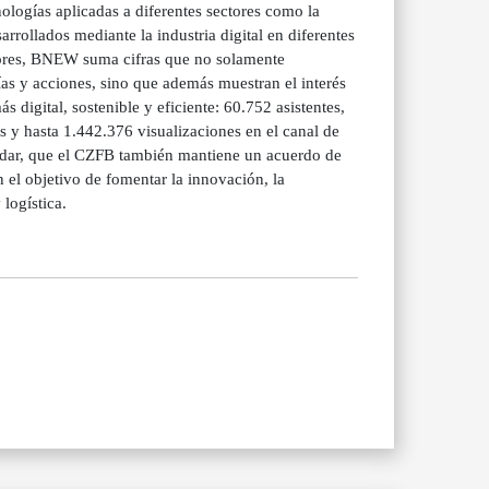
ologías aplicadas a diferentes sectores como la
sarrollados mediante la industria digital en diferentes
riores, BNEW suma cifras que no solamente
ías y acciones, sino que además muestran el interés
digital, sostenible y eficiente: 60.752 asistentes,
s y hasta 1.442.376 visualizaciones en el canal de
rdar, que el CZFB también mantiene un acuerdo de
n el objetivo de fomentar la innovación, la
logística.