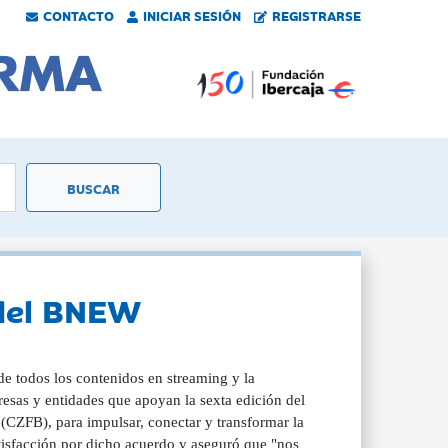
CONTACTO
INICIAR SESIÓN
REGISTRARSE
 del BNEW
e todos los contenidos en streaming y la
resas y entidades que apoyan la sexta edición del
(CZFB), para impulsar, conectar y transformar la
tisfacción por dicho acuerdo y aseguró que "nos