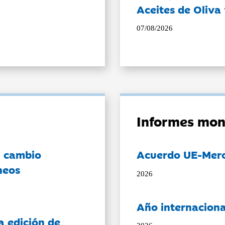
Aceites de Oliva 
07/08/2026
Informes mon
l cambio
Acuerdo UE-Mer
neos
2026
Año internaciona
a edición de