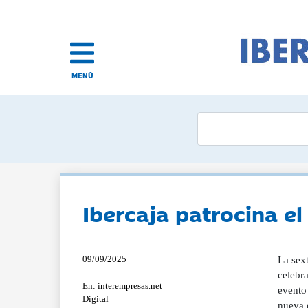
MENÚ
Ibercaja patrocina e
09/09/2025
La sex
celebra
En: interempresas.net
evento
Digital
nueva 