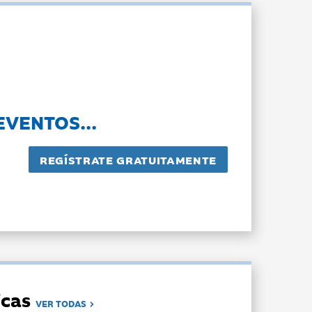
EVENTOS...
dicas
VER TODAS