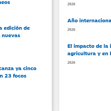
neos
2026
Año internaciona
a edición de
2026
s nuevas
El impacto de la i
agricultura y en
2026
canza ya cinco
on 23 focos