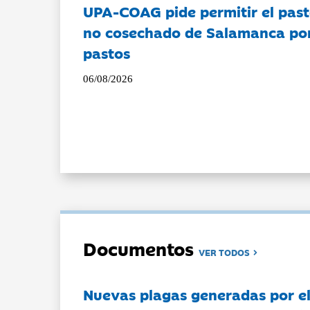
UPA-COAG pide permitir el past
no cosechado de Salamanca por 
pastos
06/08/2026
Documentos
VER TODOS
Nuevas plagas generadas por e