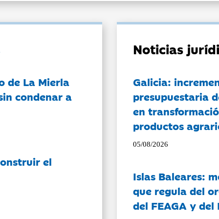
Noticias jurí
o de La Mierla
Galicia: incremen
sin condenar a
presupuestaria d
en transformació
productos agrari
05/08/2026
onstruir el
Islas Baleares: 
que regula del o
del FEAGA y del