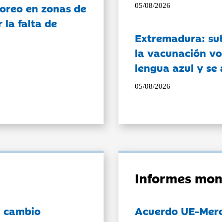
oreo en zonas de
05/08/2026
la falta de
Extremadura: su
la vacunación vo
lengua azul y se
05/08/2026
Informes mon
l cambio
Acuerdo UE-Mer