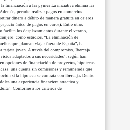
la financiación a las pymes La iniciativa elimina las
 Además, permite realizar pagos en comercios
retirar dinero a débito de manera gratuita en cajeros
(espacio único de pagos en euros). Entre otros
o facilita los desplazamientos durante el verano,
tranjero, como estudios. "La eliminación de
quellos que planean viajar fuera de España", ha
a tarjeta joven. A través del compromiso, Ibercaja
ervicios adaptados a sus necesidades", según han
yen opciones de financiación de proyectos, hipotecas
ucasa, una cuenta sin comisiones y remunerada que
ción si la hipoteca se contrata con Ibercaja. Dentro
doles una experiencia financiera atractiva y
dulta". Conforme a los criterios de