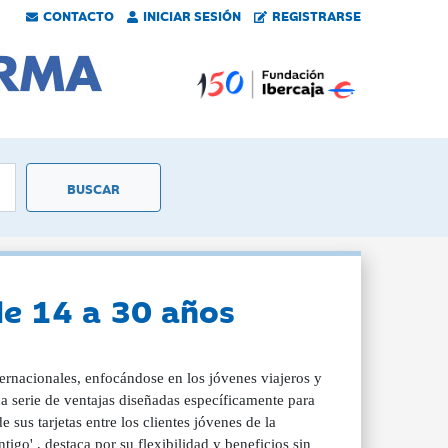
CONTACTO
INICIAR SESIÓN
REGISTRARSE
de 14 a 30 años
ternacionales, enfocándose en los jóvenes viajeros y
a serie de ventajas diseñadas específicamente para
 sus tarjetas entre los clientes jóvenes de la
go' , destaca por su flexibilidad y beneficios sin