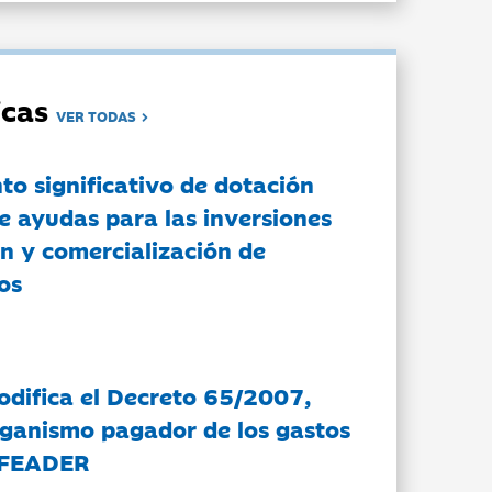
dicas
VER TODAS
to significativo de dotación
e ayudas para las inversiones
n y comercialización de
os
modifica el Decreto 65/2007,
rganismo pagador de los gastos
 FEADER