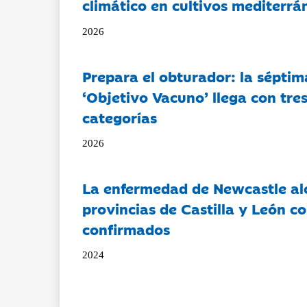
climático en cultivos mediterrá
2026
Prepara el obturador: la séptim
‘Objetivo Vacuno’ llega con tre
categorías
2026
La enfermedad de Newcastle al
provincias de Castilla y León c
confirmados
2024