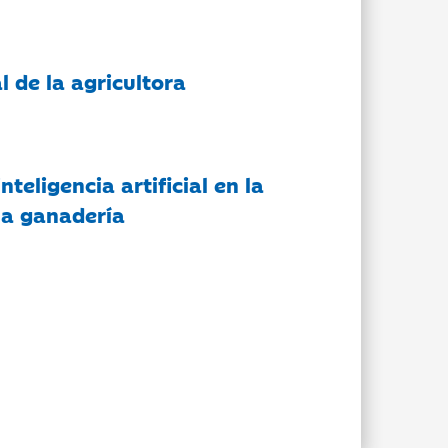
l de la agricultora
nteligencia artificial en la
 la ganadería