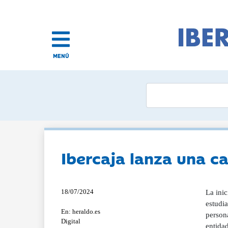
MENÚ
Ibercaja lanza una c
18/07/2024
La inic
estudia
En: heraldo.es
persona
Digital
entidad