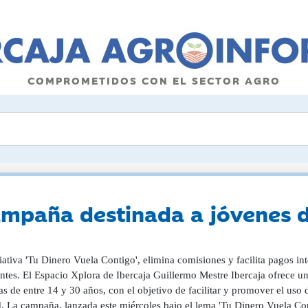
COMPROMETIDOS CON EL SECTOR AGRO
ampaña destinada a jóvenes 
iativa 'Tu Dinero Vuela Contigo', elimina comisiones y facilita pagos in
ntes. El Espacio Xplora de Ibercaja Guillermo Mestre Ibercaja ofrece un
s de entre 14 y 30 años, con el objetivo de facilitar y promover el uso de
. La campaña, lanzada este miércoles bajo el lema 'Tu Dinero Vuela Conti