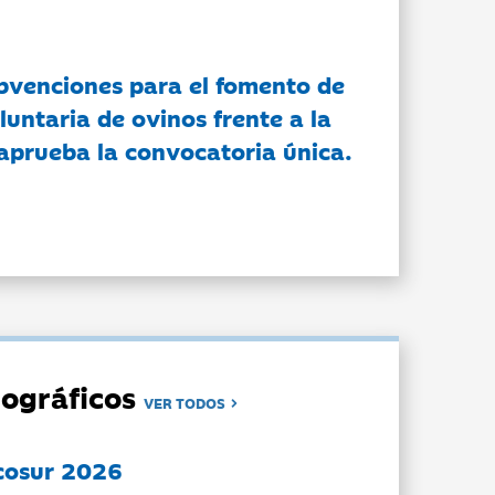
bvenciones para el fomento de
luntaria de ovinos frente a la
 aprueba la convocatoria única.
ográficos
VER TODOS
cosur 2026