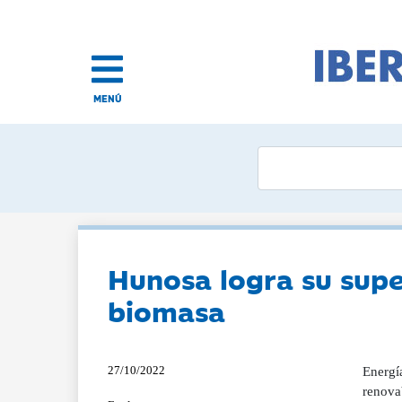
MENÚ
Hunosa logra su super
biomasa
27/10/2022
Energí
renova