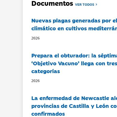
Documentos
VER TODOS
Nuevas plagas generadas por e
climático en cultivos mediterrá
2026
Prepara el obturador: la séptim
‘Objetivo Vacuno’ llega con tre
categorías
2026
La enfermedad de Newcastle al
provincias de Castilla y León c
confirmados