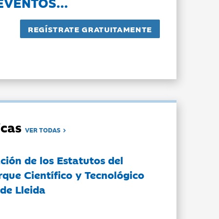
EVENTOS...
dicas
VER TODAS
ción de los Estatutos del
rque Científico y Tecnológico
de Lleida