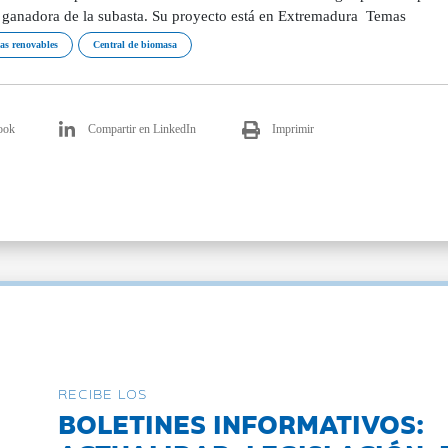
a ganadora de la subasta. Su proyecto está en Extremadura Temas
as renovables
Central de biomasa
ook
Compartir en LinkedIn
Imprimir
RECIBE LOS
BOLETINES INFORMATIVOS: