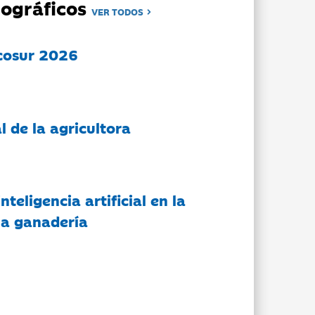
ográficos
VER TODOS
cosur 2026
l de la agricultora
nteligencia artificial en la
 la ganadería