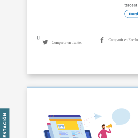
tercer
Energí
Compartir en Faceb
Compartir en Twitter
PRESENTACIÓN