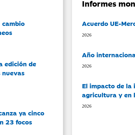
Informes mon
l cambio
Acuerdo UE-Mer
neos
2026
Año internaciona
a edición de
2026
s nuevas
El impacto de la i
agricultura y en
2026
canza ya cinco
on 23 focos