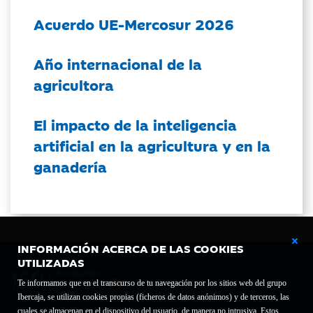
Acuerdo UE-Mercosur 2026
Año internacional de la
agricultora
El impacto de la inteligencia
artificial en la agricultura y en la
ganadería
INFORMACIÓN ACERCA DE LAS COOKIES
UTILIZADAS
Te informamos que en el transcurso de tu navegación por los sitios web del grupo
Ibercaja, se utilizan cookies propias (ficheros de datos anónimos) y de terceros, las
cuales se almacenan en el dispositivo del usuario, de manera no intrusiva. Estos