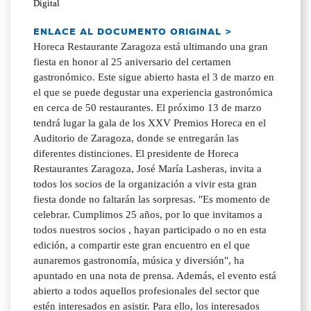
Digital
ENLACE AL DOCUMENTO ORIGINAL >
Horeca Restaurante Zaragoza está ultimando una gran
fiesta en honor al 25 aniversario del certamen
gastronómico. Este sigue abierto hasta el 3 de marzo en
el que se puede degustar una experiencia gastronómica
en cerca de 50 restaurantes. El próximo 13 de marzo
tendrá lugar la gala de los XXV Premios Horeca en el
Auditorio de Zaragoza, donde se entregarán las
diferentes distinciones. El presidente de Horeca
Restaurantes Zaragoza, José María Lasheras, invita a
todos los socios de la organización a vivir esta gran
fiesta donde no faltarán las sorpresas. "Es momento de
celebrar. Cumplimos 25 años, por lo que invitamos a
todos nuestros socios , hayan participado o no en esta
edición, a compartir este gran encuentro en el que
aunaremos gastronomía, música y diversión", ha
apuntado en una nota de prensa. Además, el evento está
abierto a todos aquellos profesionales del sector que
estén interesados en asistir. Para ello, los interesados