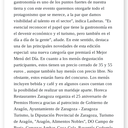
gastronomía es uno de los puntos fuertes de nuestra
tierra y con este evento queremos otorgarle todo el
protagonismo que se merece, a la par que damos
visibilidad al talento en el sector", indica Lasheras. "Es
esencial reconocer el papel que tiene la gastronomía en
el devenir económico y el turismo, pero también en el
día a día de la gente", añade. En este sentido, destaca
una de las principales novedades de esta edición
especial: una nueva categoría que premiará el Mejor
Menú del Día. En cuanto a los menús degustación
participantes, estos tienen un precio cerrado de 35 y 55
euros , aunque también hay menús con precio libre. No
obstante, estos estarán fuera del concurso. Los menús
incluyen bebida y café y en algunos casos cuentan con
la posibilidad de realizar un maridaje aparte. Horeca
Restaurantes Zaragoza organiza el 25 aniversario de
Premios Horeca gracias al patrocinio de Gobierno de
Aragón, Ayuntamiento de Zaragoza - Zaragoza
Turismo, la Diputación Provincial de Zaragoza, Turismo
de Aragón, "Aragón, Alimentos Nobles", DO Campo de
Borja, Cervezas Ambar, Coca-Cola, Raventós Codorníu,