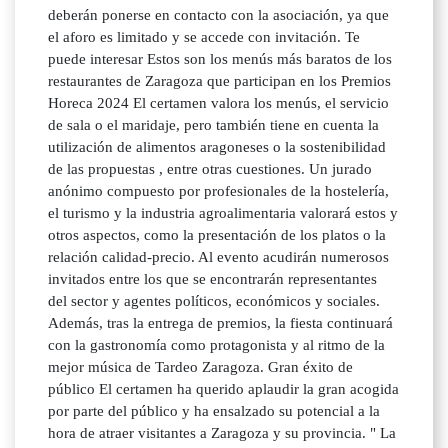
deberán ponerse en contacto con la asociación, ya que
el aforo es limitado y se accede con invitación. Te
puede interesar Estos son los menús más baratos de los
restaurantes de Zaragoza que participan en los Premios
Horeca 2024 El certamen valora los menús, el servicio
de sala o el maridaje, pero también tiene en cuenta la
utilización de alimentos aragoneses o la sostenibilidad
de las propuestas , entre otras cuestiones. Un jurado
anónimo compuesto por profesionales de la hostelería,
el turismo y la industria agroalimentaria valorará estos y
otros aspectos, como la presentación de los platos o la
relación calidad-precio. Al evento acudirán numerosos
invitados entre los que se encontrarán representantes
del sector y agentes políticos, económicos y sociales.
Además, tras la entrega de premios, la fiesta continuará
con la gastronomía como protagonista y al ritmo de la
mejor música de Tardeo Zaragoza. Gran éxito de
público El certamen ha querido aplaudir la gran acogida
por parte del público y ha ensalzado su potencial a la
hora de atraer visitantes a Zaragoza y su provincia. " La