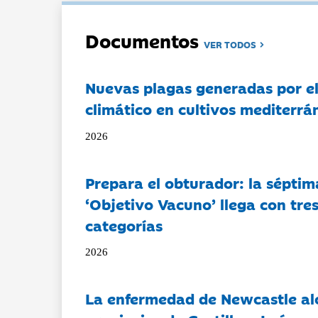
Documentos
VER TODOS
Nuevas plagas generadas por e
climático en cultivos mediterrá
2026
Prepara el obturador: la séptim
‘Objetivo Vacuno’ llega con tre
categorías
2026
La enfermedad de Newcastle al