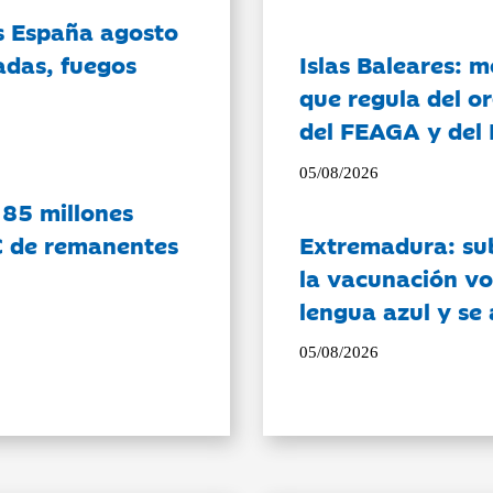
es España agosto
adas, fuegos
Islas Baleares: 
que regula del o
del FEAGA y del
05/08/2026
 85 millones
C de remanentes
Extremadura: su
la vacunación vo
lengua azul y se
05/08/2026