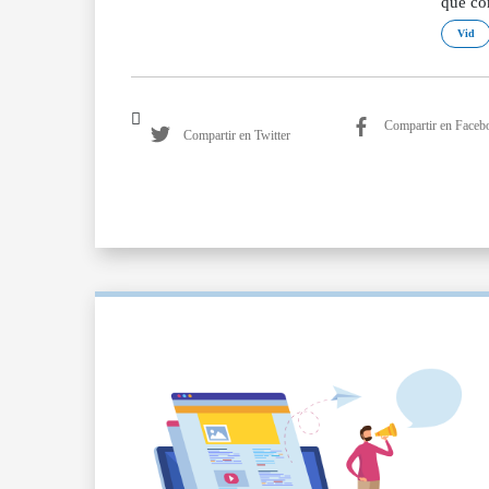
que co
Vid
Compartir en Faceb
Compartir en Twitter