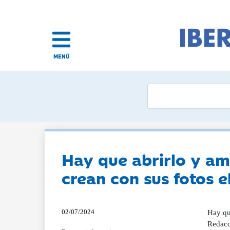
MENÚ
Hay que abrirlo y am
crean con sus fotos 
02/07/2024
Hay qu
Redacci