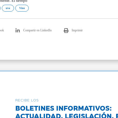
mente. El tiempo
uva
Vino
ook
Compartir en LinkedIn
Imprimir
RECIBE LOS
BOLETINES INFORMATIVOS:
ACTUALIDAD, LEGISLACIÓN, 