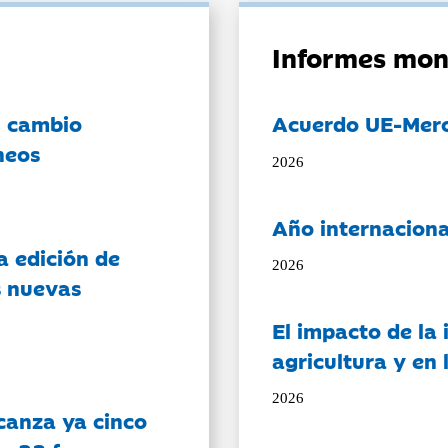
Informes mon
l cambio
Acuerdo UE-Mer
neos
2026
Año internaciona
a edición de
2026
s nuevas
El impacto de la i
agricultura y en
2026
canza ya cinco