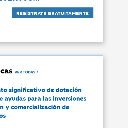
dicas
VER TODAS
to significativo de dotación
e ayudas para las inversiones
n y comercialización de
os