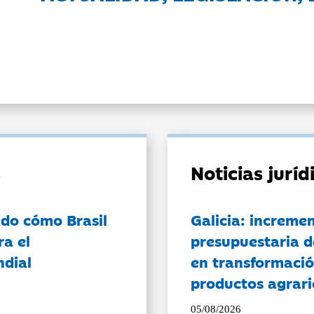
Noticias jurí
do cómo Brasil
Galicia: incremen
ra el
presupuestaria d
ndial
en transformació
productos agrari
05/08/2026