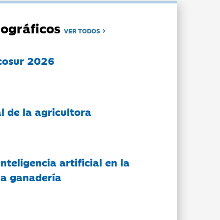
ográficos
VER TODOS
cosur 2026
l de la agricultora
nteligencia artificial en la
 la ganadería