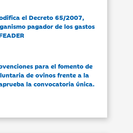
modifica el Decreto 65/2007,
rganismo pagador de los gastos
 FEADER
bvenciones para el fomento de
luntaria de ovinos frente a la
 aprueba la convocatoria única.