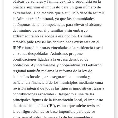
básicas personales y familiares». Esto supondría en la
práctica suprimir el impuesto para un gran número de
extremeños. Una medida que a su juicio debería asumir
la Administración estatal, ya que las comunidades
autónomas tienen competencias para elevar el alcance
del mínimo personal y familiar y sin embargo
Extremadura no se acoge a esa opción. La Junta
también pide revisar las deducciones existentes en el
IRPF e introducir otras vinculadas a la residencia fiscal
en zonas despobladas. Asimismo, propone
bonificaciones ligadas a la escasa densidad de
población. Ayuntamientos y cooperativas El Gobierno
regional también reclama la reforma de la ley de
haciendas locales para asegurar la autonomía y
suficiencia financiera de los municipios mediante «una
revisión integral de todas las figuras impositivas, tasas y
contribuciones especiales». Respecto a una de las
principales figuras de la financiación local, el impuesto
de bienes inmuebles (IBI), estima que «debe revisarse
la configuración de su base imponible para que se
aproxime al valor de mercado de los inmuebles».