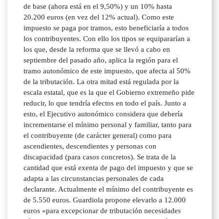
de base (ahora está en el 9,50%) y un 10% hasta
20.200 euros (en vez del 12% actual). Como este
impuesto se paga por tramos, esto beneficiaría a todos
los contribuyentes. Con ello los tipos se equipararían a
los que, desde la reforma que se llevó a cabo en
septiembre del pasado año, aplica la región para el
tramo autonómico de este impuesto, que afecta al 50%
de la tributación. La otra mitad está regulada por la
escala estatal, que es la que el Gobierno extremeño pide
reducir, lo que tendría efectos en todo el país. Junto a
esto, el Ejecutivo autonómico considera que debería
incrementarse el mínimo personal y familiar, tanto para
el contribuyente (de carácter general) como para
ascendientes, descendientes y personas con
discapacidad (para casos concretos). Se trata de la
cantidad que está exenta de pago del impuesto y que se
adapta a las circunstancias personales de cada
declarante. Actualmente el mínimo del contribuyente es
de 5.550 euros. Guardiola propone elevarlo a 12.000
euros «para excepcionar de tributación necesidades