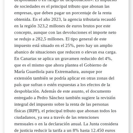
de sociedades es el principal tributo que abonan las
empresas, que deben pagar un porcentaje de la renta
obtenida. En el año 2023, la agencia tributaria recaudó
en la región 323,2 millones de euros brutos por este
concepto, aunque con las devoluciones el importe neto
se redujo a 282,5 millones. El tipo general de este
impuesto está situado en el 25%, pero hay un amplio
abanico de situaciones que reducen o elevan esa carga.
En Canarias se aplica un gravamen reducido del 4%,
que es el mismo que ahora plantea el Gobierno de
María Guardiola para Extremadura, aunque por
extensión también se podría aplicar en otras zonas del
país que sufran o estén expuestas a los efectos de la
despoblación. Además de este asunto, el documento
entregado a Pedro Sánchez también sugiere la revisión
integral del impuesto sobre la renta de las personas
físicas (IRPF), el principal tributo que abonan todos los
ciudadanos, ya sea a través de las retenciones
mensuales o en la declaración anual. La Junta considera
de justicia reducir la tarifa a un 8% hasta 12.450 euros