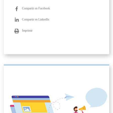
Compartir en Facebook
Compartir en LinkedIn
Imprimir