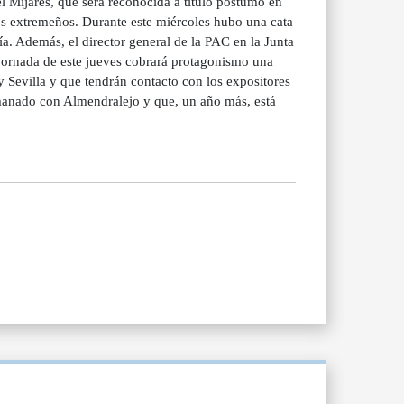
l Mijares, que será reconocida a título póstumo en
tos extremeños. Durante este miércoles hubo una cata
ría. Además, el director general de la PAC en la Junta
 jornada de este jueves cobrará protagonismo una
 Sevilla y que tendrán contacto con los expositores
rmanado con Almendralejo y que, un año más, está