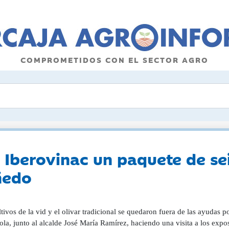
COMPROMETIDOS CON EL SECTOR AGRO
 Iberovinac un paquete de sei
ñedo
tivos de la vid y el olivar tradicional se quedaron fuera de las ayudas 
la, junto al alcalde José María Ramírez, haciendo una visita a los exp