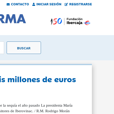
CONTACTO
INICIAR SESIÓN
REGISTRARSE
s millones de euros
por la sequía el año pasado La presidenta María
ositores de Iberovinac. / R.M. Rodrigo Morán