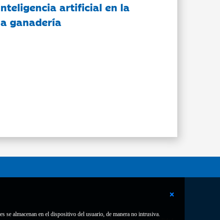
nteligencia artificial en la
 la ganadería
es se almacenan en el dispositivo del usuario, de manera no intrusiva.