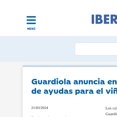
MENÚ
Guardiola anuncia en
de ayudas para el vi
21/03/2024
Los cul
Guardio