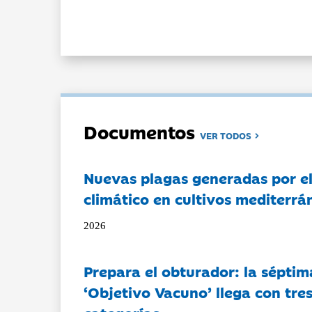
Documentos
VER TODOS
Nuevas plagas generadas por e
climático en cultivos mediterrá
2026
Prepara el obturador: la séptim
‘Objetivo Vacuno’ llega con tre