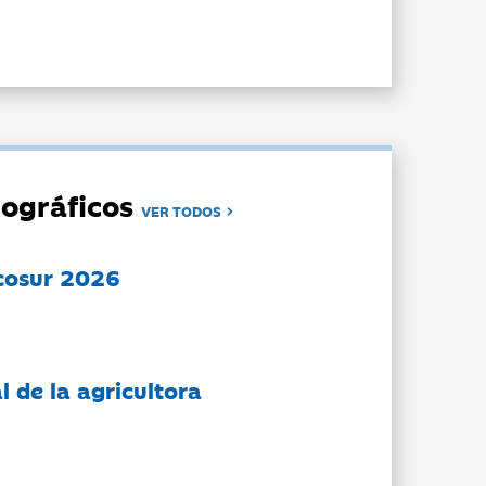
ográficos
VER TODOS
cosur 2026
l de la agricultora