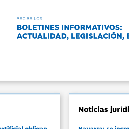
RECIBE LOS
BOLETINES INFORMATIVOS:
ACTUALIDAD, LEGISLACIÓN, 
Noticias jurí
artificial obligan
Navarra: se incr