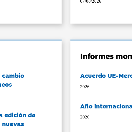
07/08/2026
Informes mon
l cambio
Acuerdo UE-Mer
neos
2026
Año internaciona
a edición de
2026
s nuevas