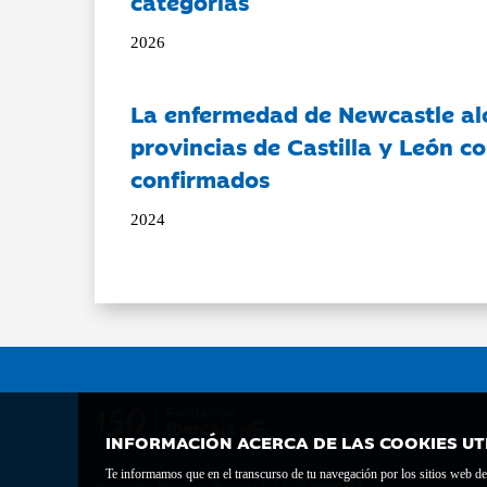
categorías
2026
La enfermedad de Newcastle al
provincias de Castilla y León c
confirmados
2024
INFORMACIÓN ACERCA DE LAS COOKIES UT
Te informamos que en el transcurso de tu navegación por los sitios web del 