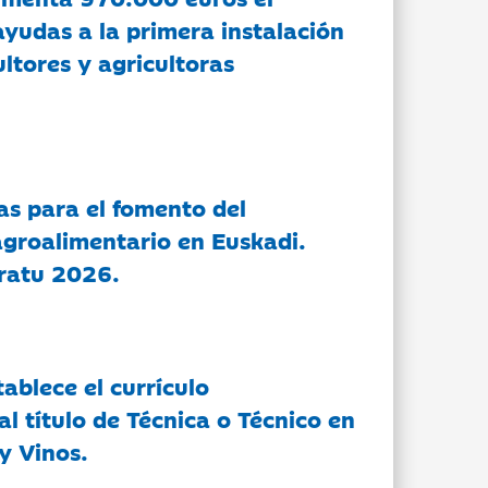
ayudas a la primera instalación
ltores y agricultoras
as para el fomento del
groalimentario en Euskadi.
ratu 2026.
tablece el currículo
l título de Técnica o Técnico en
y Vinos.