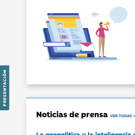
PRESENTACIÓN
Noticias de prensa
VER TODAS
La geopolítica y la inteligencia 