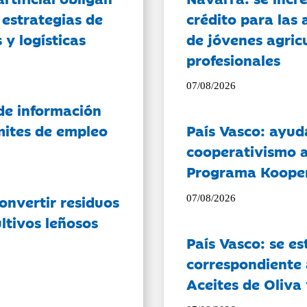
 estrategias de
crédito para las 
 y logísticas
de jóvenes agricu
profesionales
07/08/2026
de información
ámites de empleo
País Vasco: ayud
cooperativismo a
Programa Koope
onvertir residuos
07/08/2026
ltivos leñosos
País Vasco: se es
correspondiente a
Aceites de Oliva 