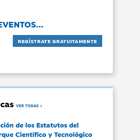
EVENTOS...
dicas
VER TODAS
ción de los Estatutos del
rque Científico y Tecnológico