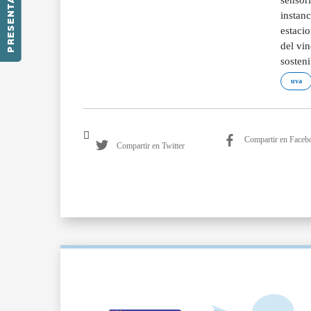
PRESENTACIÓN
uva
Compartir en Faceb
Compartir en Twitter