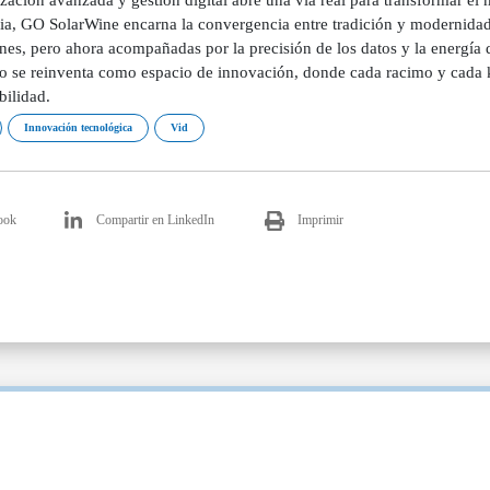
Innovación tecnológica
Vid
ook
Compartir en LinkedIn
Imprimir