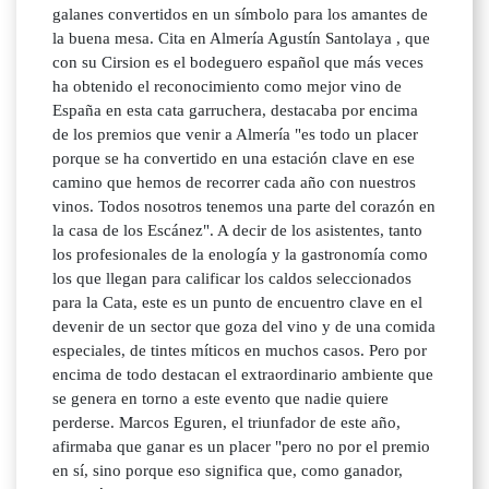
galanes convertidos en un símbolo para los amantes de
la buena mesa. Cita en Almería Agustín Santolaya , que
con su Cirsion es el bodeguero español que más veces
ha obtenido el reconocimiento como mejor vino de
España en esta cata garruchera, destacaba por encima
de los premios que venir a Almería "es todo un placer
porque se ha convertido en una estación clave en ese
camino que hemos de recorrer cada año con nuestros
vinos. Todos nosotros tenemos una parte del corazón en
la casa de los Escánez". A decir de los asistentes, tanto
los profesionales de la enología y la gastronomía como
los que llegan para calificar los caldos seleccionados
para la Cata, este es un punto de encuentro clave en el
devenir de un sector que goza del vino y de una comida
especiales, de tintes míticos en muchos casos. Pero por
encima de todo destacan el extraordinario ambiente que
se genera en torno a este evento que nadie quiere
perderse. Marcos Eguren, el triunfador de este año,
afirmaba que ganar es un placer "pero no por el premio
en sí, sino porque eso significa que, como ganador,