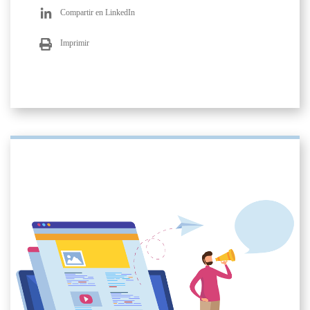
Compartir en LinkedIn
Imprimir