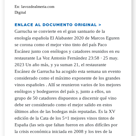
En: lavozdealmeria.com
Digital
ENLACE AL DOCUMENTO ORIGINAL >
Garrucha se convierte en el gran santuario de la
enología española El Alabaster 2020 de Marcos Eguren
se corona como el mejor vino tinto del país Paco
Escánez junto con enólogos y catadores reunidos en eu
restaurante La Voz Antonio Fernández 23:58 · 25 may.
2023 Un año más, y ya suman 21, el restaurante
Escánez de Garrucha ha acogido esta semana un evento
considerado como el máximo exponente de los grandes
vinos españoles . Allí se reunieron varios de los mejores
enólogos y bodegueros del país y, junto a ellos, un
grupo de 50 catadores dispuestos a discernir qué vino
debe ser considerado como el mejor salido en estos
últimos años de las bodegas más reputadas. Es la XV
edición de la Cata de los 5+1 mejores vinos tintos de
España (las seis que faltan fueron en años difíciles por
la crisis económica iniciada en 2008 y los tres de la