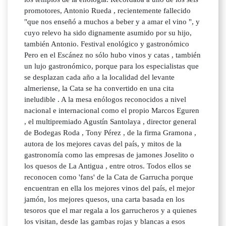
promotores, Antonio Rueda , recientemente fallecido
"que nos enseñó a muchos a beber y a amar el vino ", y
cuyo relevo ha sido dignamente asumido por su hijo,
también Antonio. Festival enológico y gastronómico
Pero en el Escánez no sólo hubo vinos y catas , también
un lujo gastronómico, porque para los especialistas que
se desplazan cada año a la localidad del levante
almeriense, la Cata se ha convertido en una cita
ineludible . A la mesa enólogos reconocidos a nivel
nacional e internacional como el propio Marcos Eguren
, el multipremiado Agustín Santolaya , director general
de Bodegas Roda , Tony Pérez , de la firma Gramona ,
autora de los mejores cavas del país, y mitos de la
gastronomía como las empresas de jamones Joselito o
los quesos de La Antigua , entre otros. Todos ellos se
reconocen como 'fans' de la Cata de Garrucha porque
encuentran en ella los mejores vinos del país, el mejor
jamón, los mejores quesos, una carta basada en los
tesoros que el mar regala a los garrucheros y a quienes
los visitan, desde las gambas rojas y blancas a esos