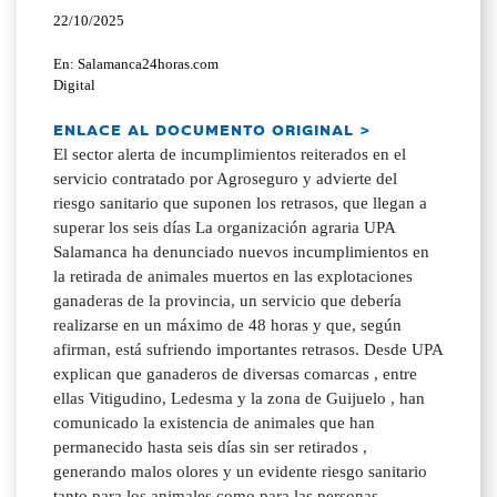
22/10/2025
En: Salamanca24horas.com
Digital
ENLACE AL DOCUMENTO ORIGINAL >
El sector alerta de incumplimientos reiterados en el
servicio contratado por Agroseguro y advierte del
riesgo sanitario que suponen los retrasos, que llegan a
superar los seis días La organización agraria UPA
Salamanca ha denunciado nuevos incumplimientos en
la retirada de animales muertos en las explotaciones
ganaderas de la provincia, un servicio que debería
realizarse en un máximo de 48 horas y que, según
afirman, está sufriendo importantes retrasos. Desde UPA
explican que ganaderos de diversas comarcas , entre
ellas Vitigudino, Ledesma y la zona de Guijuelo , han
comunicado la existencia de animales que han
permanecido hasta seis días sin ser retirados ,
generando malos olores y un evidente riesgo sanitario
tanto para los animales como para las personas.