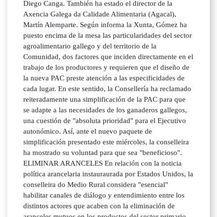
Diego Canga. También ha estado el director de la
Axencia Galega da Calidade Alimentaria (Agacal),
Martín Alemparte. Según informa la Xunta, Gómez ha
puesto encima de la mesa las particularidades del sector
agroalimentario gallego y del territorio de la
Comunidad, dos factores que inciden directamente en el
trabajo de los productores y requieren que el diseño de
la nueva PAC preste atención a las especificidades de
cada lugar. En este sentido, la Consellería ha reclamado
reiteradamente una simplificación de la PAC para que
se adapte a las necesidades de los ganaderos gallegos,
una cuestión de "absoluta prioridad" para el Ejecutivo
autonómico. Así, ante el nuevo paquete de
simplificación presentado este miércoles, la conselleira
ha mostrado su voluntad para que sea "beneficioso".
ELIMINAR ARANCELES En relación con la noticia
política arancelaria instauraurada por Estados Unidos, la
conselleira do Medio Rural considera "esencial"
habilitar canales de diálogo y entendimiento entre los
distintos actores que acaben con la eliminación de
aranceles mutuos en los productos del sector primario.