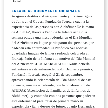
Digital
ENLACE AL DOCUMENTO ORIGINAL >
Aragonès destituye al vicepresidente y máxima figura
de Junts en el Govern Fundación Ibercaja cuenta la
experiencia de las personas con Alzhéimer De la mano
de AFEDAZ, Ibercaja Patio de la Infanta acogió la
semana pasada una mesa redonda, en el Día Mundial
del Alzhéimer, en la que participaron dos personas que
padecen esta enfermedad El Periódico Ver noticias
guardadas Imagen de la mesa redonda celebrada en
Ibercaja Patio de la Infanta con motivo del Día Mundial
del Alzheimer CHUS MARCHADOR Nadie debería
enfrentarse a esta enfermedad solo. Bajo esta premisa,
Fundación Ibercaja acogió el 21 de septiembre,
aprovechando la celebración del Día Mundial de esta
dolencia, una mesa redonda, con la colaboración de
AFEDAZ (Asociación de Familiares de Enfermos de
Alzhéimer) , y contando con dos personas que padecen
esta enfermedad para tratar de primera mano su
experiencia vital y deseos de futuro. Juanjo Hernández,