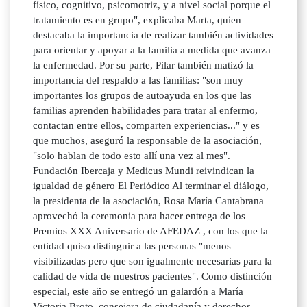
físico, cognitivo, psicomotriz, y a nivel social porque el
tratamiento es en grupo", explicaba Marta, quien
destacaba la importancia de realizar también actividades
para orientar y apoyar a la familia a medida que avanza
la enfermedad. Por su parte, Pilar también matizó la
importancia del respaldo a las familias: "son muy
importantes los grupos de autoayuda en los que las
familias aprenden habilidades para tratar al enfermo,
contactan entre ellos, comparten experiencias..." y es
que muchos, aseguró la responsable de la asociación,
"solo hablan de todo esto allí una vez al mes".
Fundación Ibercaja y Medicus Mundi reivindican la
igualdad de género El Periódico Al terminar el diálogo,
la presidenta de la asociación, Rosa María Cantabrana
aprovechó la ceremonia para hacer entrega de los
Premios XXX Aniversario de AFEDAZ , con los que la
entidad quiso distinguir a las personas "menos
visibilizadas pero que son igualmente necesarias para la
calidad de vida de nuestros pacientes". Como distinción
especial, este año se entregó un galardón a María
Victoria Broto, consejera de ciudadanía y derechos