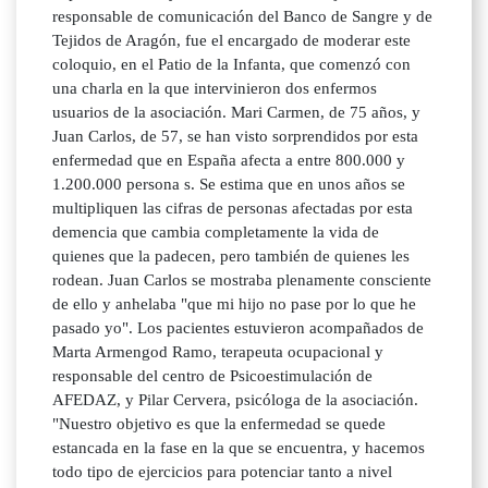
responsable de comunicación del Banco de Sangre y de
Tejidos de Aragón, fue el encargado de moderar este
coloquio, en el Patio de la Infanta, que comenzó con
una charla en la que intervinieron dos enfermos
usuarios de la asociación. Mari Carmen, de 75 años, y
Juan Carlos, de 57, se han visto sorprendidos por esta
enfermedad que en España afecta a entre 800.000 y
1.200.000 persona s. Se estima que en unos años se
multipliquen las cifras de personas afectadas por esta
demencia que cambia completamente la vida de
quienes que la padecen, pero también de quienes les
rodean. Juan Carlos se mostraba plenamente consciente
de ello y anhelaba "que mi hijo no pase por lo que he
pasado yo". Los pacientes estuvieron acompañados de
Marta Armengod Ramo, terapeuta ocupacional y
responsable del centro de Psicoestimulación de
AFEDAZ, y Pilar Cervera, psicóloga de la asociación.
"Nuestro objetivo es que la enfermedad se quede
estancada en la fase en la que se encuentra, y hacemos
todo tipo de ejercicios para potenciar tanto a nivel