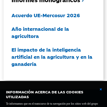
Acuerdo UE-Mercosur 2026
Año internacional de la
agricultora
El impacto de la inteligencia
artificial en la agricultura y en la
ganadería
INFORMACIÓN ACERCA DE LAS COOKIES
UTILIZADAS
Te informamos que en el transcurso de tu navegación por los sitios web del grupo