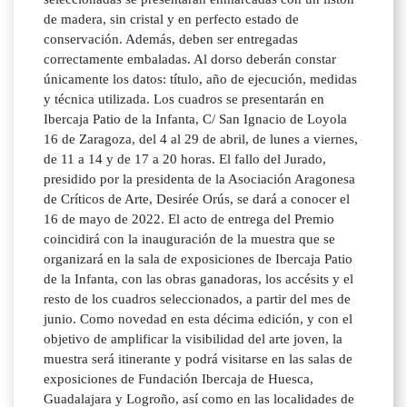
de madera, sin cristal y en perfecto estado de
conservación. Además, deben ser entregadas
correctamente embaladas. Al dorso deberán constar
únicamente los datos: título, año de ejecución, medidas
y técnica utilizada. Los cuadros se presentarán en
Ibercaja Patio de la Infanta, C/ San Ignacio de Loyola
16 de Zaragoza, del 4 al 29 de abril, de lunes a viernes,
de 11 a 14 y de 17 a 20 horas. El fallo del Jurado,
presidido por la presidenta de la Asociación Aragonesa
de Críticos de Arte, Desirée Orús, se dará a conocer el
16 de mayo de 2022. El acto de entrega del Premio
coincidirá con la inauguración de la muestra que se
organizará en la sala de exposiciones de Ibercaja Patio
de la Infanta, con las obras ganadoras, los accésits y el
resto de los cuadros seleccionados, a partir del mes de
junio. Como novedad en esta décima edición, y con el
objetivo de amplificar la visibilidad del arte joven, la
muestra será itinerante y podrá visitarse en las salas de
exposiciones de Fundación Ibercaja de Huesca,
Guadalajara y Logroño, así como en las localidades de