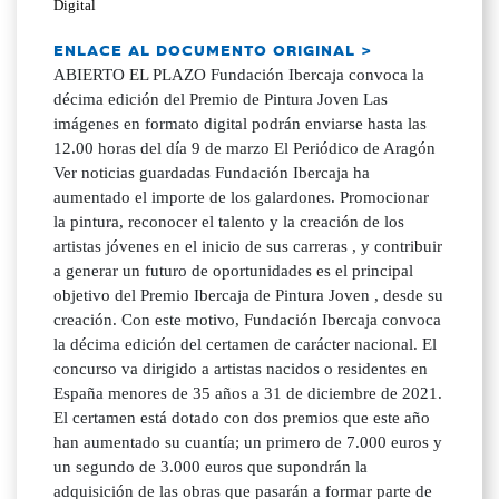
Digital
ENLACE AL DOCUMENTO ORIGINAL >
ABIERTO EL PLAZO Fundación Ibercaja convoca la
décima edición del Premio de Pintura Joven Las
imágenes en formato digital podrán enviarse hasta las
12.00 horas del día 9 de marzo El Periódico de Aragón
Ver noticias guardadas Fundación Ibercaja ha
aumentado el importe de los galardones. Promocionar
la pintura, reconocer el talento y la creación de los
artistas jóvenes en el inicio de sus carreras , y contribuir
a generar un futuro de oportunidades es el principal
objetivo del Premio Ibercaja de Pintura Joven , desde su
creación. Con este motivo, Fundación Ibercaja convoca
la décima edición del certamen de carácter nacional. El
concurso va dirigido a artistas nacidos o residentes en
España menores de 35 años a 31 de diciembre de 2021.
El certamen está dotado con dos premios que este año
han aumentado su cuantía; un primero de 7.000 euros y
un segundo de 3.000 euros que supondrán la
adquisición de las obras que pasarán a formar parte de