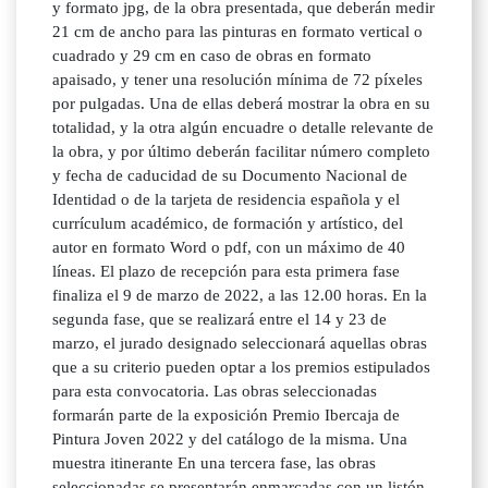
y formato jpg, de la obra presentada, que deberán medir
21 cm de ancho para las pinturas en formato vertical o
cuadrado y 29 cm en caso de obras en formato
apaisado, y tener una resolución mínima de 72 píxeles
por pulgadas. Una de ellas deberá mostrar la obra en su
totalidad, y la otra algún encuadre o detalle relevante de
la obra, y por último deberán facilitar número completo
y fecha de caducidad de su Documento Nacional de
Identidad o de la tarjeta de residencia española y el
currículum académico, de formación y artístico, del
autor en formato Word o pdf, con un máximo de 40
líneas. El plazo de recepción para esta primera fase
finaliza el 9 de marzo de 2022, a las 12.00 horas. En la
segunda fase, que se realizará entre el 14 y 23 de
marzo, el jurado designado seleccionará aquellas obras
que a su criterio pueden optar a los premios estipulados
para esta convocatoria. Las obras seleccionadas
formarán parte de la exposición Premio Ibercaja de
Pintura Joven 2022 y del catálogo de la misma. Una
muestra itinerante En una tercera fase, las obras
seleccionadas se presentarán enmarcadas con un listón