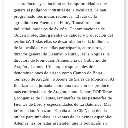
sus productos y se incidirá en las oportunidades que
genera el polígono industrial de la localidad. Se han
programado tres mesas redondas: 'El reto de la
agricultura en Fuentes de Ebro', 'Transformación
industrial: modelos de éxito' y 'Denominaciones de
Origen Protegidas: garantía de calidad y proyección del
territorio'. Todas ellas se desarrollarán en la biblioteca
de la localidad y en ellas participarán, entre otros, el
director general de Desarrollo Rural, Jesús Nogués; la
directora de Promoción Alimentaria de Gobierno de
Aragón , Carmen Urbano; o responsables de
denominaciones de origen como Campo de Borja ,
Ternasco de Aragón , o Aceite de Sierra de Moncayo. Al
finalizar cada jornada habrá una cata con los productos
más emblemáticos de Aragón, como Jamón DOP Terue
l, longaniza de Fuentes, laminerías de las pastelerías de
Fuentes de Ebro y especialidades de La Baturrica. Más
información Amazon "España a un Clic", una tienda
online para impulsar las ventas de las pymes españolas
Además, las jornadas pretenden que la población en