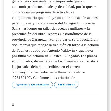
general sea consciente de lo importante que es
consumir productos locales y de calidad, por lo que se
contará con un programa de actividades
complementario que incluye un taller de cata de aceites
para mujeres y para los niños del Colegio Luis García
Sainz , así como un taller de recetas familiares y la
presentación del libro 'Tesoros Gastronómicos de la
provincia de Zaragoza'. Por otra parte, se proyectará un
documental que recoge la tradición en torno a la cebolla
de Fuentes rodado por Antonio Valdovín y que lleva
por título 'La cebolla de Fuentes: El legado'. Las plazas
son limitadas, de manera que los interesados en asistir a
las jornadas deberán inscribirse en el correo
'empleo@fuentesdeebro.es' o llamar al teléfono
'976169100'. Conforme a los criterios de
Agricultura y agroalimentación
Jornada técnica