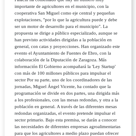
importante de agricultores en el municipio, con la
cooperativa San Miguel como eje central y pequeñas
explotaciones, "por lo que la agricultura puede y debe
ser un motor de desarrollo para el municipio". La
propuesta se dirige a público especializado, aunque se
han previsto actividades dirigidas a la población en
general, con catas y proyecciones. Han organizado este
evento el Ayuntamiento de Fuentes de Ebro, con la
colaboración de la Diputación de Zaragoza. Más
información El Gobierno acompañará la 'Ley Startup'
con más de 100 millones públicos para impulsar el
sector Por su parte, uno de los coordinadores de las
jornadas, Miguel Ángel Vicente, ha contado que la
programación se divide en dos partes, una dirigida más
a los profesionales, con las mesas redondas, y otra a la
población en general. A través de las diferentes mesas
redondas organizadas, el evento pretende impulsar el
sector primario. Bajo esta premisa, se darán a conocer
las necesidades de diferentes empresas agroalimentarias
para que los agricultores a medio plazo puedan ofrecer