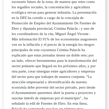
escenario futuro de la zona, de manera que retos como
los regadíos sociales, la concentración y agricultura
ecológica sirvan para generar industria. La presentación
en la DPZ ha corrido a cargo de la concejala de
Promoción de Empleo del Ayuntamiento De Fuentes de
Ebro y diputada provincial, Cristina Palacín ; y uno de
los coordinadores de la cita, Miguel Ángel Vicente .
Más información El 91% de los economistas aragoneses
ven en la inflación y el precio de la energía los riesgos
principales de esta coyuntura Cristina Palacín ha
explicado que estas jornadas tienen un doble reto; por
un lado, ofrecer herramientas para la transformación del
sector primario que llegará en los próximos años, y por
otra parte, crear sinergias entre agricultores y empresas
del sector para que trabajen de manera conjunta. "La
atracción empresarial y diversificación de nuestra
economía debe provenir del sector privado, pero desde
el Ayuntamiento queremos abrir la puerta a proyectos y
suscitar interés de empresas por el municipio" , ha
señalado la edil de Fuentes de Ebro. En esta línea,
Palacín ha comentado que hay un número muy