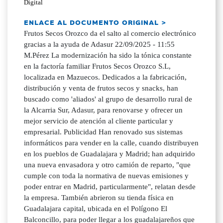
Digital
ENLACE AL DOCUMENTO ORIGINAL >
Frutos Secos Orozco da el salto al comercio electrónico
gracias a la ayuda de Adasur 22/09/2025 - 11:55
M.Pérez La modernización ha sido la tónica constante
en la factoría familiar Frutos Secos Orozco S.L,
localizada en Mazuecos. Dedicados a la fabricación,
distribución y venta de frutos secos y snacks, han
buscado como 'aliados' al grupo de desarrollo rural de
la Alcarria Sur, Adasur, para renovarse y ofrecer un
mejor servicio de atención al cliente particular y
empresarial. Publicidad Han renovado sus sistemas
informáticos para vender en la calle, cuando distribuyen
en los pueblos de Guadalajara y Madrid; han adquirido
una nueva envasadora y otro camión de reparto, "que
cumple con toda la normativa de nuevas emisiones y
poder entrar en Madrid, particularmente", relatan desde
la empresa. También abrieron su tienda física en
Guadalajara capital, ubicada en el Polígono El
Balconcillo, para poder llegar a los guadalajareños que