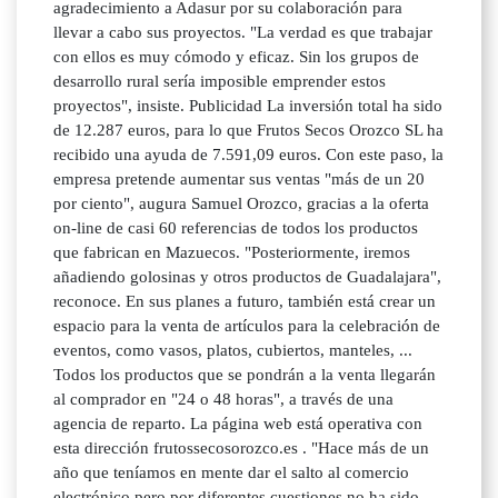
agradecimiento a Adasur por su colaboración para
llevar a cabo sus proyectos. "La verdad es que trabajar
con ellos es muy cómodo y eficaz. Sin los grupos de
desarrollo rural sería imposible emprender estos
proyectos", insiste. Publicidad La inversión total ha sido
de 12.287 euros, para lo que Frutos Secos Orozco SL ha
recibido una ayuda de 7.591,09 euros. Con este paso, la
empresa pretende aumentar sus ventas "más de un 20
por ciento", augura Samuel Orozco, gracias a la oferta
on-line de casi 60 referencias de todos los productos
que fabrican en Mazuecos. "Posteriormente, iremos
añadiendo golosinas y otros productos de Guadalajara",
reconoce. En sus planes a futuro, también está crear un
espacio para la venta de artículos para la celebración de
eventos, como vasos, platos, cubiertos, manteles, ...
Todos los productos que se pondrán a la venta llegarán
al comprador en "24 o 48 horas", a través de una
agencia de reparto. La página web está operativa con
esta dirección frutossecosorozco.es . "Hace más de un
año que teníamos en mente dar el salto al comercio
electrónico pero por diferentes cuestiones no ha sido