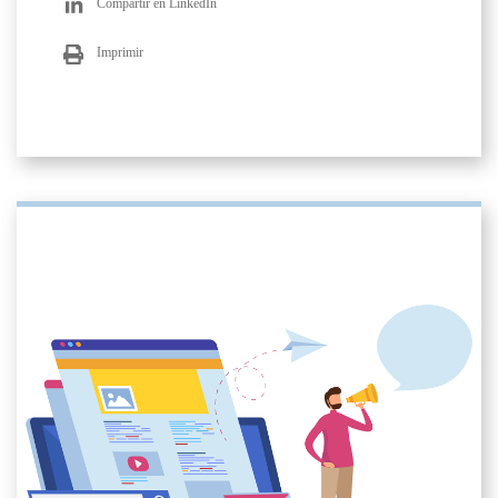
Compartir en LinkedIn
Imprimir