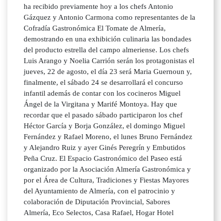
ha recibido previamente hoy a los chefs Antonio
Gázquez y Antonio Carmona como representantes de la
Cofradía Gastronómica El Tomate de Almería,
demostrando en una exhibición culinaria las bondades
del producto estrella del campo almeriense. Los chefs
Luis Arango y Noelia Carrión serán los protagonistas el
jueves, 22 de agosto, el día 23 será Maria Guernoun y,
finalmente, el sábado 24 se desarrollará el concurso
infantil además de contar con los cocineros Miguel
Ángel de la Virgitana y Marifé Montoya. Hay que
recordar que el pasado sábado participaron los chef
Héctor García y Borja González, el domingo Miguel
Fernández y Rafael Moreno, el lunes Bruno Fernández
y Alejandro Ruiz y ayer Ginés Peregrín y Embutidos
Peña Cruz. El Espacio Gastronómico del Paseo está
organizado por la Asociación Almería Gastronómica y
por el Área de Cultura, Tradiciones y Fiestas Mayores
del Ayuntamiento de Almería, con el patrocinio y
colaboración de Diputación Provincial, Sabores
Almería, Eco Selectos, Casa Rafael, Hogar Hotel