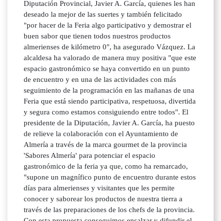
Diputación Provincial, Javier A. García, quienes les han
deseado la mejor de las suertes y también felicitado
"por hacer de la Feria algo participativo y demostrar el
buen sabor que tienen todos nuestros productos
almerienses de kilómetro 0", ha asegurado Vázquez. La
alcaldesa ha valorado de manera muy positiva "que este
espacio gastronómico se haya convertido en un punto
de encuentro y en una de las actividades con más
seguimiento de la programación en las mañanas de una
Feria que está siendo participativa, respetuosa, divertida
y segura como estamos consiguiendo entre todos". El
presidente de la Diputación, Javier A. García, ha puesto
de relieve la colaboración con el Ayuntamiento de
Almería a través de la marca gourmet de la provincia
'Sabores Almería' para potenciar el espacio
gastronómico de la feria ya que, como ha remarcado,
"supone un magnífico punto de encuentro durante estos
días para almerienses y visitantes que les permite
conocer y saborear los productos de nuestra tierra a
través de las preparaciones de los chefs de la provincia.
Con esta propuesta conseguimos ensalzar y difundir el