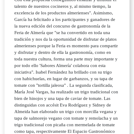
talento de nuestros cocineros y, al mismo tiempo, la
excelencia de los productos almerienses". Asimismo,
García ha felicitado a los participantes y ganadores de
la nueva edición del concurso de gastronomía de la
Feria de Almería que "se ha convertido en toda una
tradición y nos da la oportunidad de disfrutar de platos
almerienses porque la Feria es momento para compartir
y disfrutar y dentro de ella la gastronomía, como en
toda nuestra cultura, forma una parte muy importante y
por todo ello 'Sabores Almería' colabora con esta
iniciativa". Isabel Fernández ha brillado con su trigo
con habichuelas, en lugar de garbanzos, y su tapa de
tomate con "tortilla jaleosa" . La segunda clasificada,
María José Vargas, ha realizado un trigo tradicional con
bien de hinojos y una tapa de caviar de tomate. Las
distinguidas con accésit Eva Rodríguez y Sidney de
Almeida han elaborado un trigo con morcilla vegana y
tapa de salmorejo vegano con tomate y remolacha y un
trigo tradicional con picaña con mermelada de tomate
como tapa, respectivamente El Espacio Gastronómico