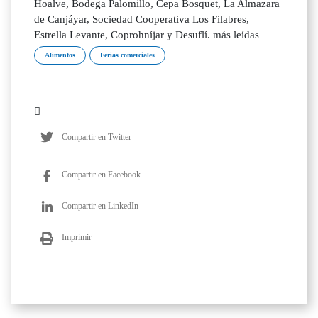
Hoalve, Bodega Palomillo, Cepa Bosquet, La Almazara
de Canjáyar, Sociedad Cooperativa Los Filabres,
Estrella Levante, Coprohníjar y Desuflí. más leídas
Alimentos
Ferias comerciales
Compartir en Twitter
Compartir en Facebook
Compartir en LinkedIn
Imprimir