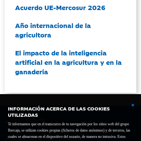
Acuerdo UE-Mercosur 2026
Año internacional de la
agricultora
El impacto de la inteligencia
artificial en la agricultura y en la
ganadería
INFORMACIÓN ACERCA DE LAS COOKIES
UTILIZADAS
Te informamos que en el transcurso de tu navegación por los sitios web del grupo
Ibercaja, se utilizan cookies propias (ficheros de datos anónimos) y de terceros, las
cuales se almacenan en el dispositivo del usuario, de manera no intrusiva. Estos
Fundación Bancaria Ibercaja C.I.F. G-50000652.