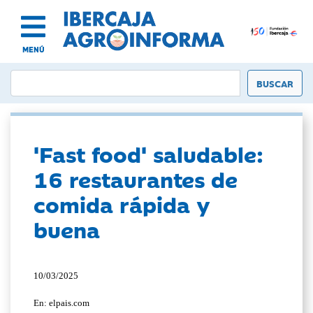
MENÚ
'Fast food' saludable:
16 restaurantes de
comida rápida y
buena
10/03/2025
En: elpais.com