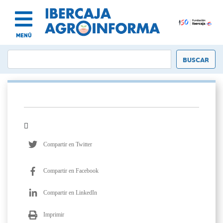
MENÚ
Compartir en Twitter
Compartir en Facebook
Compartir en LinkedIn
Imprimir