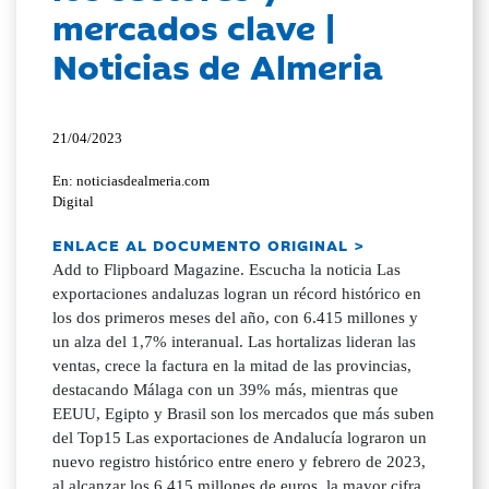
mercados clave |
Noticias de Almeria
21/04/2023
En: noticiasdealmeria.com
Digital
ENLACE AL DOCUMENTO ORIGINAL >
Add to Flipboard Magazine. Escucha la noticia Las
exportaciones andaluzas logran un récord histórico en
los dos primeros meses del año, con 6.415 millones y
un alza del 1,7% interanual. Las hortalizas lideran las
ventas, crece la factura en la mitad de las provincias,
destacando Málaga con un 39% más, mientras que
EEUU, Egipto y Brasil son los mercados que más suben
del Top15 Las exportaciones de Andalucía lograron un
nuevo registro histórico entre enero y febrero de 2023,
al alcanzar los 6.415 millones de euros, la mayor cifra