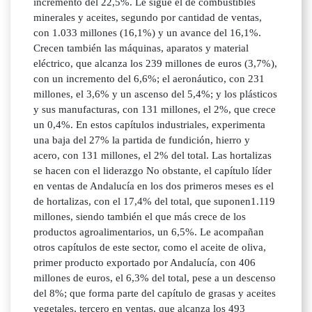
incremento del 22,5%. Le sigue el de combustibles
minerales y aceites, segundo por cantidad de ventas,
con 1.033 millones (16,1%) y un avance del 16,1%.
Crecen también las máquinas, aparatos y material
eléctrico, que alcanza los 239 millones de euros (3,7%),
con un incremento del 6,6%; el aeronáutico, con 231
millones, el 3,6% y un ascenso del 5,4%; y los plásticos
y sus manufacturas, con 131 millones, el 2%, que crece
un 0,4%. En estos capítulos industriales, experimenta
una baja del 27% la partida de fundición, hierro y
acero, con 131 millones, el 2% del total. Las hortalizas
se hacen con el liderazgo No obstante, el capítulo líder
en ventas de Andalucía en los dos primeros meses es el
de hortalizas, con el 17,4% del total, que suponen1.119
millones, siendo también el que más crece de los
productos agroalimentarios, un 6,5%. Le acompañan
otros capítulos de este sector, como el aceite de oliva,
primer producto exportado por Andalucía, con 406
millones de euros, el 6,3% del total, pese a un descenso
del 8%; que forma parte del capítulo de grasas y aceites
vegetales, tercero en ventas, que alcanza los 493