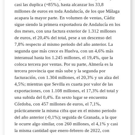
casi las duplica (+85%), hasta alcanzar los 33,8
millones de euros en toda Andalucía, de los que Málaga
acapara la mayor parte. En volumen de ventas, Cádiz
sigue siendo la primera exportadora de Andalucía en los
dos meses, con una factura exterior de 1.312 millones
de euros, el 20,4% del total, pese a un descenso del
7,8% respecto al mismo periodo del año anterior. La
segunda que más crece es Huelva, con un 4,6% más
interanual hasta los 1.245 millones, el 19,4%, que la
coloca tercera por ventas. Por su parte, Almería es la
tercera provincia que más sube y la segunda por
facturación, con 1.304 millones, el 20,3% y un alza del
4,5%; mientras que Sevilla es cuarta por valor de las
exportaciones, con 1.108 millones, el 17,3% del total y
una subida del 0,4%. En sexto lugar se encuentra
Córdoba, con 457 millones de euros, el 7,1%,
prácticamente la misma cifra que en el mismo periodo
del año anterior (-0,1%); seguida de Granada, a la que
le ocurre algo similar, con 260 millones, el 4,1% y casi
la misma cantidad que enero-febrero de 2022, con