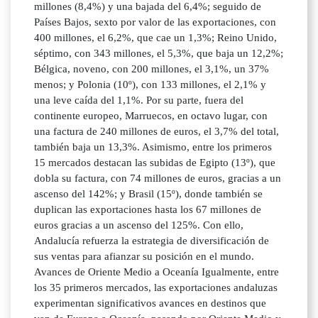
millones (8,4%) y una bajada del 6,4%; seguido de
Países Bajos, sexto por valor de las exportaciones, con
400 millones, el 6,2%, que cae un 1,3%; Reino Unido,
séptimo, con 343 millones, el 5,3%, que baja un 12,2%;
Bélgica, noveno, con 200 millones, el 3,1%, un 37%
menos; y Polonia (10º), con 133 millones, el 2,1% y
una leve caída del 1,1%. Por su parte, fuera del
continente europeo, Marruecos, en octavo lugar, con
una factura de 240 millones de euros, el 3,7% del total,
también baja un 13,3%. Asimismo, entre los primeros
15 mercados destacan las subidas de Egipto (13º), que
dobla su factura, con 74 millones de euros, gracias a un
ascenso del 142%; y Brasil (15º), donde también se
duplican las exportaciones hasta los 67 millones de
euros gracias a un ascenso del 125%. Con ello,
Andalucía refuerza la estrategia de diversificación de
sus ventas para afianzar su posición en el mundo.
Avances de Oriente Medio a Oceanía Igualmente, entre
los 35 primeros mercados, las exportaciones andaluzas
experimentan significativos avances en destinos que