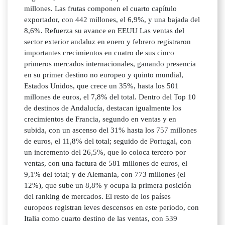
millones. Las frutas componen el cuarto capítulo
exportador, con 442 millones, el 6,9%, y una bajada del
8,6%. Refuerza su avance en EEUU Las ventas del
sector exterior andaluz en enero y febrero registraron
importantes crecimientos en cuatro de sus cinco
primeros mercados internacionales, ganando presencia
en su primer destino no europeo y quinto mundial,
Estados Unidos, que crece un 35%, hasta los 501
millones de euros, el 7,8% del total. Dentro del Top 10
de destinos de Andalucía, destacan igualmente los
crecimientos de Francia, segundo en ventas y en
subida, con un ascenso del 31% hasta los 757 millones
de euros, el 11,8% del total; seguido de Portugal, con
un incremento del 26,5%, que lo coloca tercero por
ventas, con una factura de 581 millones de euros, el
9,1% del total; y de Alemania, con 773 millones (el
12%), que sube un 8,8% y ocupa la primera posición
del ranking de mercados. El resto de los países
europeos registran leves descensos en este periodo, con
Italia como cuarto destino de las ventas, con 539