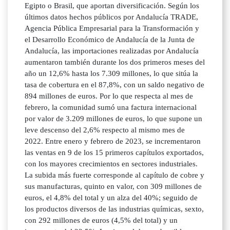
Egipto o Brasil, que aportan diversificación. Según los
últimos datos hechos públicos por Andalucía TRADE,
Agencia Pública Empresarial para la Transformación y
el Desarrollo Económico de Andalucía de la Junta de
Andalucía, las importaciones realizadas por Andalucía
aumentaron también durante los dos primeros meses del
año un 12,6% hasta los 7.309 millones, lo que sitúa la
tasa de cobertura en el 87,8%, con un saldo negativo de
894 millones de euros. Por lo que respecta al mes de
febrero, la comunidad sumó una factura internacional
por valor de 3.209 millones de euros, lo que supone un
leve descenso del 2,6% respecto al mismo mes de
2022. Entre enero y febrero de 2023, se incrementaron
las ventas en 9 de los 15 primeros capítulos exportados,
con los mayores crecimientos en sectores industriales.
La subida más fuerte corresponde al capítulo de cobre y
sus manufacturas, quinto en valor, con 309 millones de
euros, el 4,8% del total y un alza del 40%; seguido de
los productos diversos de las industrias químicas, sexto,
con 292 millones de euros (4,5% del total) y un