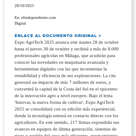
29/10/2025
En: elindependiente.com
Digital
ENLACE AL DOCUMENTO ORIGINAL >
Expo AgriTech 2025 arranca este martes 28 de octubre
hasta el jueves 30 de octubre y recibirá a más de 8.000
profesionales agrícolas en Málaga, que acudirán para
conocer las novedades en maquinaria avanzada y
herramientas digitales con las que incrementar la
rentabilidad y eficiencia de sus explotaciones. La cita
generará un impacto de más 7 millones de euros, y
convertirá la capital de la Costa del Sol en el epicentro
de la innovación agro a nivel europeo. Bajo el lema
'Innovar, la nueva forma de cultivar', Expo AgriTech
2025 se consolidará con su edición más experiencial,
donde la tecnología entrará en contacto directo con los
agricultores. En este sentido, 217 firmas expondrán sus
avances en equipos de última generación, sistemas de
riego y gestión del agua más eficientes, equipamientos