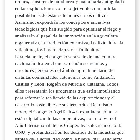
drones, sensores de monitoreo y maquinaria autoguiada
en las explotaciones con el objetivo de compartir las
posibilidades de estas soluciones en los cultivos.
Asimismo, expondrán los conceptos e iniciativas
tecnológicas que han surgido para optimizar el riego y
analizarán el papel de la innovación en la agricultura
regenerativa, la producción extensiva, la olivicultura, la
viticultura, los invernaderos y la fruticultura.
Paralelamente, el congreso será sede de una cumbre
nacional única en el que se citarán secretarios y
directores generales del ámbito agroalimentario de
distintas comunidades autónomas como Andalucía,
Castilla y León, Región de Murcia o Cataluña. Todos
ellos presentarán los programas que están impulsando
para reforzar la resiliencia de las explotaciones y el
desarrollo sostenible de sus territorios. Del mismo
modo, el Congreso AgriTech 4.0 examinará cómo se
están digitalizando las cooperativas, con motivo del
Año Internacional de las Cooperativas decretado por la
ONU, y profundizará en los desafíos de la industria que
surgen de la actualidad como la nueva PAC, el acuerdo