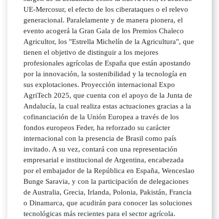
UE-Mercosur, el efecto de los ciberataques o el relevo
generacional. Paralelamente y de manera pionera, el
evento acogerá la Gran Gala de los Premios Chaleco
Agricultor, los "Estrella Michelín de la Agricultura", que
tienen el objetivo de distinguir a los mejores
profesionales agrícolas de España que están apostando
por la innovación, la sostenibilidad y la tecnología en
sus explotaciones. Proyección internacional Expo
AgriTech 2025, que cuenta con el apoyo de la Junta de
Andalucía, la cual realiza estas actuaciones gracias a la
cofinanciación de la Unión Europea a través de los
fondos europeos Feder, ha reforzado su carácter
internacional con la presencia de Brasil como país
invitado. A su vez, contará con una representación
empresarial e institucional de Argentina, encabezada
por el embajador de la República en España, Wenceslao
Bunge Saravia, y con la participación de delegaciones
de Australia, Grecia, Irlanda, Polonia, Pakistán, Francia
o Dinamarca, que acudirán para conocer las soluciones
tecnológicas más recientes para el sector agrícola.