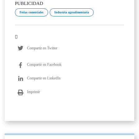
PUBLICIDAD
Ferias comerciales
Industria agroalimentaria
Compartir en Twitter
Compartir en Facebook
Compartir en LinkedIn
Imprimir