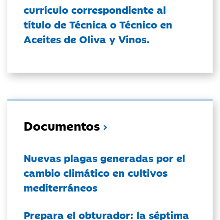
currículo correspondiente al
título de Técnica o Técnico en
Aceites de Oliva y Vinos.
Documentos
Nuevas plagas generadas por el
cambio climático en cultivos
mediterráneos
Prepara el obturador: la séptima