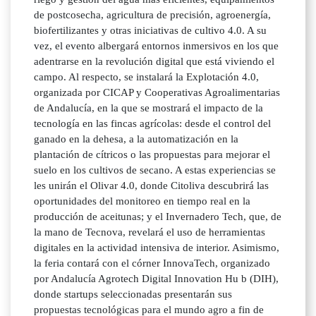
de postcosecha, agricultura de precisión, agroenergía,
biofertilizantes y otras iniciativas de cultivo 4.0. A su
vez, el evento albergará entornos inmersivos en los que
adentrarse en la revolución digital que está viviendo el
campo. Al respecto, se instalará la Explotación 4.0,
organizada por CICAP y Cooperativas Agroalimentarias
de Andalucía, en la que se mostrará el impacto de la
tecnología en las fincas agrícolas: desde el control del
ganado en la dehesa, a la automatización en la
plantación de cítricos o las propuestas para mejorar el
suelo en los cultivos de secano. A estas experiencias se
les unirán el Olivar 4.0, donde Citoliva descubrirá las
oportunidades del monitoreo en tiempo real en la
producción de aceitunas; y el Invernadero Tech, que, de
la mano de Tecnova, revelará el uso de herramientas
digitales en la actividad intensiva de interior. Asimismo,
la feria contará con el córner InnovaTech, organizado
por Andalucía Agrotech Digital Innovation Hu b (DIH),
donde startups seleccionadas presentarán sus
propuestas tecnológicas para el mundo agro a fin de