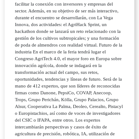
facilitar la conexión con inversores y empresas del
sector. Además, en su objetivo de ser más interactivo,
durante el encuentro se desarrollarán, con La Vega
Innova, dos actividades: el AgriHack Sprint, un
hackathon donde se lanzará un reto relacionado con la
gestión de los cultivos subtropicales; y una formación
de poda de almendros con realidad virtual. Futuro de la
industria En el marco de la feria tendrá lugar el
Congreso AgriTech 4.0, el mayor foro en Europa sobre
innovación agrícola, donde se indagará en la
transformación actual del campo, sus retos,
oportunidades, tendencias y líneas de futuro. Será de la
mano de 412 expertos, que son líderes de reconocidas
firmas como Danone, PepsiCo, COVAP, Anecoop,
Trops, Grupo Perichán, Kölla, Grupo Palacios, Grupo
Alsur, Cooperativa La Palma, Deoleo, Cerealto, Pistacyl
o Europistachios, así como de voces de investigadores
del CSIC o IFAPA, entre otros. Los expertos
intercambiarán perspectivas y casos de éxito de
agricultura de precisión, robótica, IA, utilización de