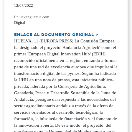
12/07/2022
En: lavanguardia.com
Digital
ENLACE AL DOCUMENTO ORIGINAL >
HUELVA, 11 (EUROPA PRESS) La Comisión Europea
ha designado el proyecto 'Andalucía Agrotech' como el
primer 'European Digital Innovation Hub' (EDIH)
reconocido oficialmente en la región, entrando a formar
parte de una red de excelencia europea que impulsará la
transformación digital de las pymes. Según ha indicado
la UHU en una nota de prensa, esta iniciativa público-
privada, liderada por la Consejería de Agricultura,
Ganadería, Pesca y Desarrollo Sostenible de la Junta de
Andalucía, persigue dar respuesta a las necesidades del
sector agroalimentario andaluz a través de la oferta de
servicios orientados al desarrollo tecnológico, la
formación, la búsqueda de financiación y el fomento de
la innovación abierta. De este modo, el proyecto, del
que forma parte la Universidad de Huelva junto a otras