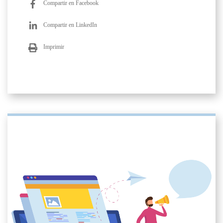
Compartir en Facebook
Compartir en LinkedIn
Imprimir