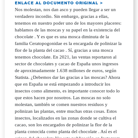
ENLACE AL DOCUMENTO ORIGINAL >
Nos molestan, nos dan asco y pueden llegar a ser un
verdadero incordio. Sin embargo, gracias a ellas,
tenemos en nuestro poder uno de los mayores placeres:
hablamos de las moscas y su papel en la existencia del
chocolate . Y es que es una mosca diminuta de la
familia Ceratopogonidae es la encargada de polinizar la
flor de la planta del cacao . Sí, gracias a una mosca
tenemos chocolate. En 2021, las ventas reportaron al
sector de chocolates y cacao de España unos ingresos
de aproximadamente 1.638 millones de euros, según
Statista. ¿Debemos dar las gracias a las moscas? Ahora
que en España se está empezando a introducir los
insectos como alimento, es importante conocer todo lo
que estos hacen por nosotros. Las moscas no solo
molestan, también se comen nuestros residuos y
polinizan las plantas, entre muchas otras cosas. Estos
insectos, localizados en las zonas donde se cultiva el
cacao, son los encargados de polinizar la flor de la
planta conocida como planta del chocolate . Así es el