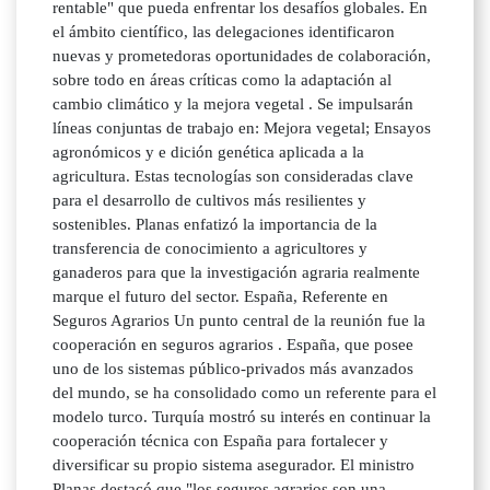
rentable" que pueda enfrentar los desafíos globales. En
el ámbito científico, las delegaciones identificaron
nuevas y prometedoras oportunidades de colaboración,
sobre todo en áreas críticas como la adaptación al
cambio climático y la mejora vegetal . Se impulsarán
líneas conjuntas de trabajo en: Mejora vegetal; Ensayos
agronómicos y e dición genética aplicada a la
agricultura. Estas tecnologías son consideradas clave
para el desarrollo de cultivos más resilientes y
sostenibles. Planas enfatizó la importancia de la
transferencia de conocimiento a agricultores y
ganaderos para que la investigación agraria realmente
marque el futuro del sector. España, Referente en
Seguros Agrarios Un punto central de la reunión fue la
cooperación en seguros agrarios . España, que posee
uno de los sistemas público-privados más avanzados
del mundo, se ha consolidado como un referente para el
modelo turco. Turquía mostró su interés en continuar la
cooperación técnica con España para fortalecer y
diversificar su propio sistema asegurador. El ministro
Planas destacó que "los seguros agrarios son una