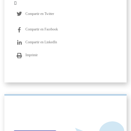
Compartir en Twitter
Compartir en Facebook
Compartir en LinkedIn
Imprimir