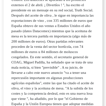
externos el 2 de abril. ¡ Divertíos ! ", ha escrito el
presidente en un mensaje en su red social, Truth Social.
Después del aceite de oliva , le sigue en importancia las
exportaciones de vino , con 335 millones de euros que
España obtuvo de sus ventas a Estados Unidos el año
pasado (datos Datacomex) mientras que la aceituna de
mesa es la tercera partida en importancia (algo más de
200 millones de euros). Otras partidas relevantes
proceden de la venta del sector hortícola, con 74
millones de euros u 84 millones de moluscos
congelados. En este sentido, el secretario general de
COAG, Miguel Padilla, ha señalado que se trata de una
mala noticia, si bien "previsible" . A su juicio, de
llevarse a cabo este nuevo anuncio "va a tener una
repercusión importante en algunas producciones
agrícolas españolas", entre las que ha citado el aceite de
oliva, el vino y la aceituna de mesa. "A la subida de los
costes y la competencia desleal, esto es una nueva losa
que viene ", ha añadido, por lo que "el Gobierno de
España y la Unión Europea tienen que adoptar medidas