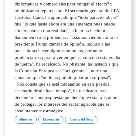
diplomáticas y comerciales para mitigar el efecto" y
minimizar su repercusión. El secretario general de UPA,
Cristóbal Cano, ha apuntado que "todo parece indicar"
que "lo que hasta ahora era una amenaza pues puede
concretarse en una realidad", si bien ha hecho un
llamamiento a la prudencia . "Estamos viendo cómo el
presidente Trump cambia de opinión, incluso a las
pocas horas hacer algunos anuncios, por tanto
prudencia y esperar a ver en qué se concreta esta vuelta
de tuerca", ha recalcado. No obstante, ha instado a que
la Comisión Europea sea "beligerante" , ante una
situación que "no le ha podido pillar por sorpresa".
"Nos consta que se está trabajando en este posible
escenario desde hace tiempo", ha recalcado, tras
demandar "una respuesta que tiene que estar a la altura
de proteger los intereses del sector agrícola que es
absolutamente estratégico".
Alimentos
Exportación
América del Norte