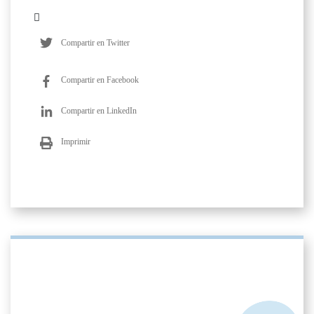
Compartir en Twitter
Compartir en Facebook
Compartir en LinkedIn
Imprimir