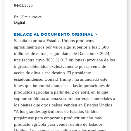
04/03/2025
En: 20minutos.es
Digital
ENLACE AL DOCUMENTO ORIGINAL >
España exporta a Estados Unidos productos
agroalimentarios por valor algo superior a los 3.500
millones de euros , según datos de Datacomex 2024,
una factura cuyo 30% (1.013 millones) proviene de los
ingresos obtenidos exclusivamente por la venta de
aceite de oliva a ese destino. El presidente
estadounidense, Donald Trump , ha anunciado este
lunes que impondrá aranceles a las importaciones de
productos agrícolas a partir del 2 de abril, en lo que
supone su última amenaza sobre barreras comerciales a
los bienes que otros países venden en Estados Unidos.
"A los grandes agricultores de Estados Unidos :
prepárense para empezar a producir mucho más
producto agrícola para vender dentro de Estados
Unidos. Los aranceles se aplicarán a los productos