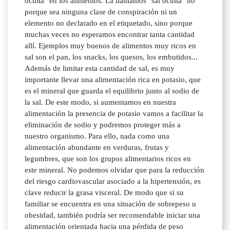
oculta" en los alimentos. La llamamos "sal oculta" no
porque sea ninguna clase de conspiración ni un
elemento no declarado en el etiquetado, sino porque
muchas veces no esperamos encontrar tanta cantidad
allí. Ejemplos muy buenos de alimentos muy ricos en
sal son el pan, los snacks, los quesos, los embutidos...
Además de limitar esta cantidad de sal, es muy
importante llevar una alimentación rica en potasio, que
es el mineral que guarda el equilibrio junto al sodio de
la sal. De este modo, si aumentamos en nuestra
alimentación la presencia de potasio vamos a facilitar la
eliminación de sodio y podremos proteger más a
nuestro organismo. Para ello, nada como una
alimentación abundante en verduras, frutas y
legumbres, que son los grupos alimentarios ricos en
este mineral. No podemos olvidar que para la reducción
del riesgo cardiovascular asociado a la hipertensión, es
clave reducir la grasa visceral. De modo que si su
familiar se encuentra en una situación de sobrepeso u
obesidad, también podría ser recomendable iniciar una
alimentación orientada hacia una pérdida de peso