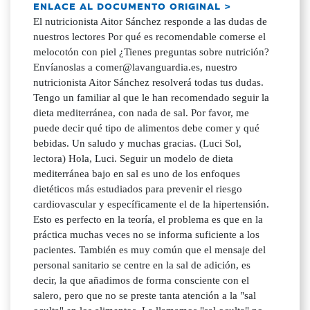
ENLACE AL DOCUMENTO ORIGINAL >
El nutricionista Aitor Sánchez responde a las dudas de
nuestros lectores Por qué es recomendable comerse el
melocotón con piel ¿Tienes preguntas sobre nutrición?
Envíanoslas a comer@lavanguardia.es, nuestro
nutricionista Aitor Sánchez resolverá todas tus dudas.
Tengo un familiar al que le han recomendado seguir la
dieta mediterránea, con nada de sal. Por favor, me
puede decir qué tipo de alimentos debe comer y qué
bebidas. Un saludo y muchas gracias. (Luci Sol,
lectora) Hola, Luci. Seguir un modelo de dieta
mediterránea bajo en sal es uno de los enfoques
dietéticos más estudiados para prevenir el riesgo
cardiovascular y específicamente el de la hipertensión.
Esto es perfecto en la teoría, el problema es que en la
práctica muchas veces no se informa suficiente a los
pacientes. También es muy común que el mensaje del
personal sanitario se centre en la sal de adición, es
decir, la que añadimos de forma consciente con el
salero, pero que no se preste tanta atención a la "sal