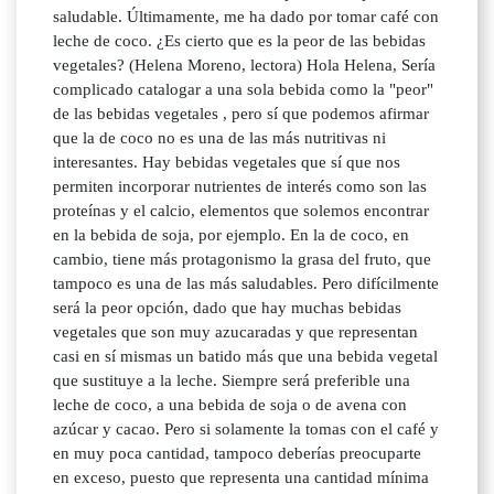
saludable. Últimamente, me ha dado por tomar café con
leche de coco. ¿Es cierto que es la peor de las bebidas
vegetales? (Helena Moreno, lectora) Hola Helena, Sería
complicado catalogar a una sola bebida como la "peor"
de las bebidas vegetales , pero sí que podemos afirmar
que la de coco no es una de las más nutritivas ni
interesantes. Hay bebidas vegetales que sí que nos
permiten incorporar nutrientes de interés como son las
proteínas y el calcio, elementos que solemos encontrar
en la bebida de soja, por ejemplo. En la de coco, en
cambio, tiene más protagonismo la grasa del fruto, que
tampoco es una de las más saludables. Pero difícilmente
será la peor opción, dado que hay muchas bebidas
vegetales que son muy azucaradas y que representan
casi en sí mismas un batido más que una bebida vegetal
que sustituye a la leche. Siempre será preferible una
leche de coco, a una bebida de soja o de avena con
azúcar y cacao. Pero si solamente la tomas con el café y
en muy poca cantidad, tampoco deberías preocuparte
en exceso, puesto que representa una cantidad mínima