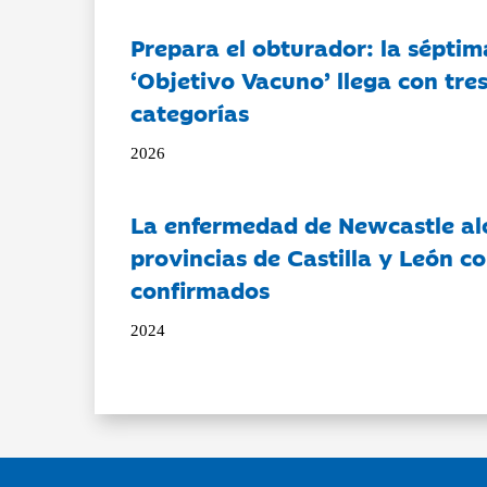
Prepara el obturador: la séptim
‘Objetivo Vacuno’ llega con tre
categorías
2026
La enfermedad de Newcastle al
provincias de Castilla y León c
confirmados
2024