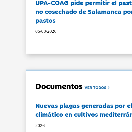
UPA-COAG pide permitir el past
no cosechado de Salamanca por 
pastos
06/08/2026
Documentos
VER TODOS
Nuevas plagas generadas por e
climático en cultivos mediterrá
2026