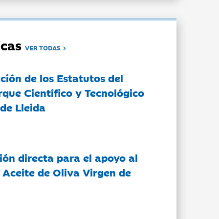
dicas
VER TODAS
ción de los Estatutos del
rque Científico y Tecnológico
de Lleida
ón directa para el apoyo al
 Aceite de Oliva Virgen de