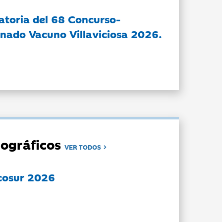
atoria del 68 Concurso-
nado Vacuno Villaviciosa 2026.
ográficos
VER TODOS
cosur 2026