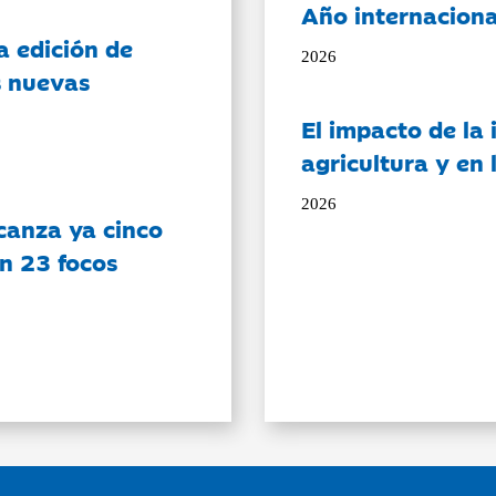
Año internaciona
a edición de
2026
s nuevas
El impacto de la i
agricultura y en
2026
canza ya cinco
on 23 focos