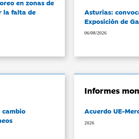
oreo en zonas de
la falta de
Asturias: convoc
Exposición de Ga
06/08/2026
Informes mon
l cambio
Acuerdo UE-Mer
neos
2026