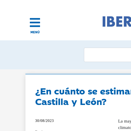
MENÚ
¿En cuánto se estima
Castilla y León?
30/08/2023
La may
climato