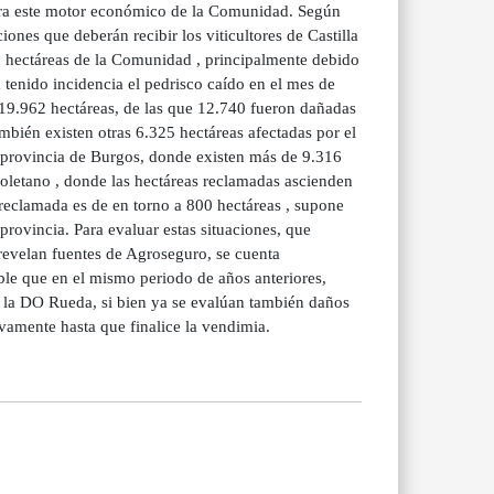
para este motor económico de la Comunidad. Según
ones que deberán recibir los viticultores de Castilla
 hectáreas de la Comunidad , principalmente debido
 tenido incidencia el pedrisco caído en el mes de
 19.962 hectáreas, de las que 12.740 fueron dañadas
mbién existen otras 6.325 hectáreas afectadas por el
 provincia de Burgos, donde existen más de 9.316
lisoletano , donde las hectáreas reclamadas ascienden
 reclamada es de en torno a 800 hectáreas , supone
provincia. Para evaluar estas situaciones, que
revelan fuentes de Agroseguro, se cuenta
ble que en el mismo periodo de años anteriores,
e la DO Rueda, si bien ya se evalúan también daños
vamente hasta que finalice la vendimia.