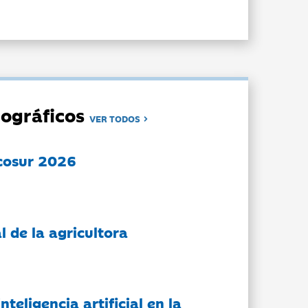
ográficos
VER TODOS
cosur 2026
l de la agricultora
nteligencia artificial en la