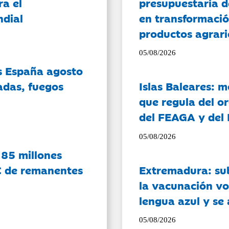
ra el
presupuestaria d
ndial
en transformació
productos agrari
05/08/2026
es España agosto
adas, fuegos
Islas Baleares: 
que regula del o
del FEAGA y del
05/08/2026
 85 millones
C de remanentes
Extremadura: su
la vacunación vo
lengua azul y se
05/08/2026