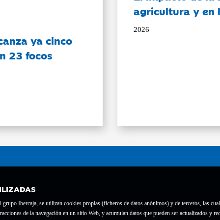
agricultura y en
2026
canza ya cinco
on 23 focos
ILIZADAS
grupo Ibercaja, se utilizan cookies propias (ficheros de datos anónimos) y de terceros, las cual
interacciones de la navegación en un sitio Web, y acumulan datos que pueden ser actualizados y
te con el nº 1689.