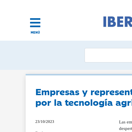
MENÚ
Empresas y representa
por la tecnología agr
23/10/2023
Las emp
despert