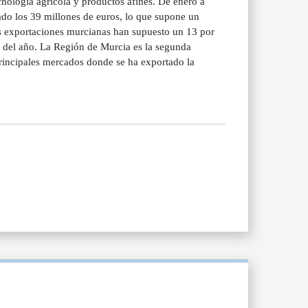
nología agrícola y productos afines. De enero a
ado los 39 millones de euros, lo que supone un
as exportaciones murcianas han supuesto un 13 por
s del año. La Región de Murcia es la segunda
principales mercados donde se ha exportado la