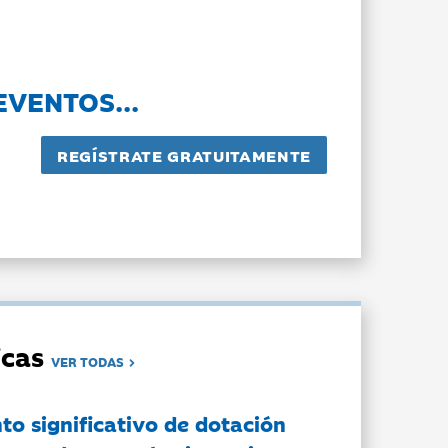
EVENTOS...
dicas
VER TODAS
to significativo de dotación