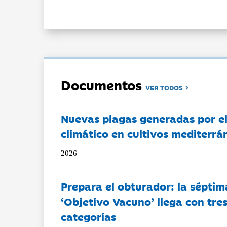
Documentos
VER TODOS
Nuevas plagas generadas por e
climático en cultivos mediterrá
2026
Prepara el obturador: la séptim
‘Objetivo Vacuno’ llega con tre
categorías