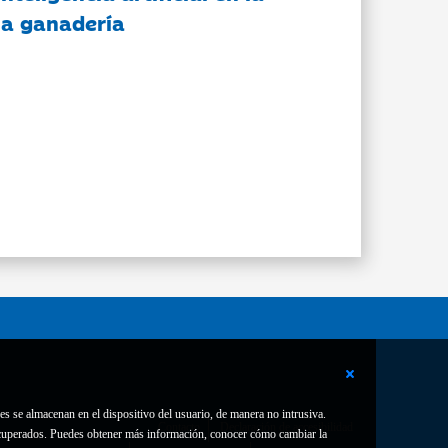
 la ganadería
es se almacenan en el dispositivo del usuario, de manera no intrusiva.
Contacto
Declaración de accesibilidad
 recuperados. Puedes obtener más información, conocer cómo cambiar la