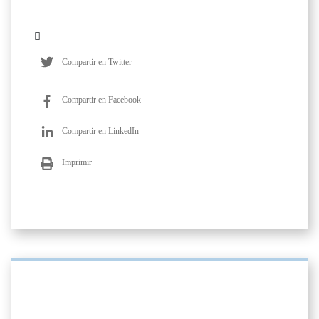
Compartir en Twitter
Compartir en Facebook
Compartir en LinkedIn
Imprimir