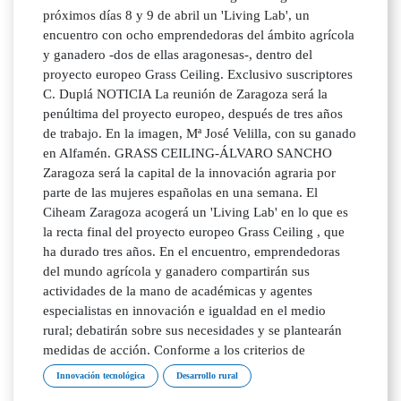
próximos días 8 y 9 de abril un 'Living Lab', un
encuentro con ocho emprendedoras del ámbito agrícola
y ganadero -dos de ellas aragonesas-, dentro del
proyecto europeo Grass Ceiling. Exclusivo suscriptores
C. Duplá NOTICIA La reunión de Zaragoza será la
penúltima del proyecto europeo, después de tres años
de trabajo. En la imagen, Mª José Velilla, con su ganado
en Alfamén. GRASS CEILING-ÁLVARO SANCHO
Zaragoza será la capital de la innovación agraria por
parte de las mujeres españolas en una semana. El
Ciheam Zaragoza acogerá un 'Living Lab' en lo que es
la recta final del proyecto europeo Grass Ceiling , que
ha durado tres años. En el encuentro, emprendedoras
del mundo agrícola y ganadero compartirán sus
actividades de la mano de académicas y agentes
especialistas en innovación e igualdad en el medio
rural; debatirán sobre sus necesidades y se plantearán
medidas de acción. Conforme a los criterios de
Innovación tecnológica
Desarrollo rural