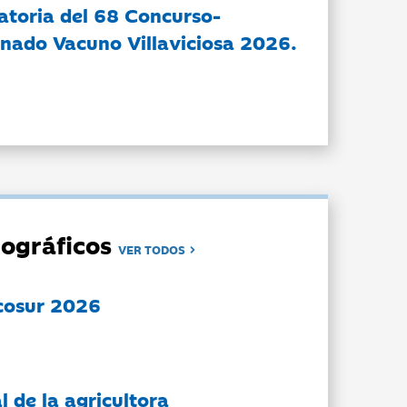
atoria del 68 Concurso-
nado Vacuno Villaviciosa 2026.
ográficos
VER TODOS
cosur 2026
l de la agricultora