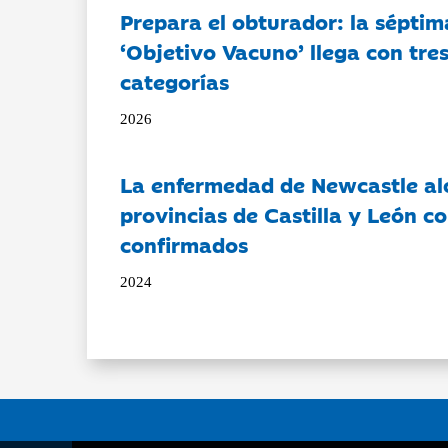
Prepara el obturador: la séptim
‘Objetivo Vacuno’ llega con tre
categorías
2026
La enfermedad de Newcastle al
provincias de Castilla y León c
confirmados
2024