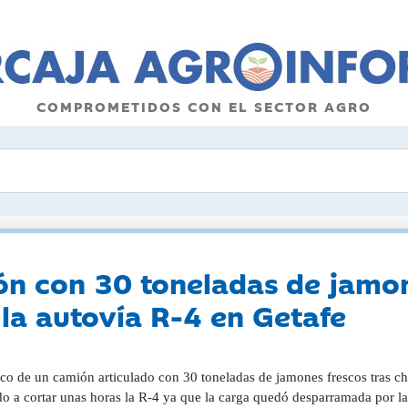
COMPROMETIDOS CON EL SECTOR AGRO
ón con 30 toneladas de jamon
 la autovía R-4 en Getafe
co de un camión articulado con 30 toneladas de jamones frescos tras cho
o a cortar unas horas la R-4 ya que la carga quedó desparramada por la a