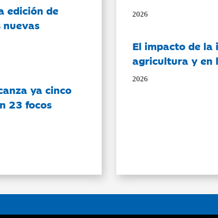
a edición de
2026
s nuevas
El impacto de la i
agricultura y en
2026
canza ya cinco
on 23 focos