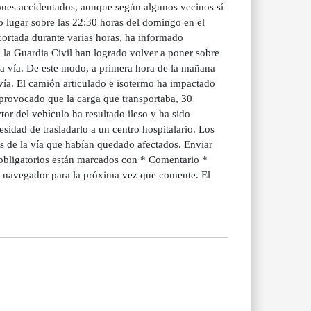
ones accidentados, aunque según algunos vecinos sí
do lugar sobre las 22:30 horas del domingo en el
cortada durante varias horas, ha informado
la Guardia Civil han logrado volver a poner sobre
la vía. De este modo, a primera hora de la mañana
 vía. El camión articulado e isotermo ha impactado
a provocado que la carga que transportaba, 30
or del vehículo ha resultado ileso y ha sido
sidad de trasladarlo a un centro hospitalario. Los
s de la vía que habían quedado afectados. Enviar
 obligatorios están marcados con * Comentario *
e navegador para la próxima vez que comente. El