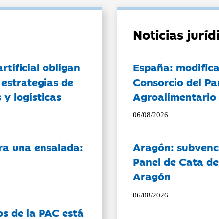
Noticias jurí
artificial obligan
España: modifica
 estrategias de
Consorcio del Pa
 y logísticas
Agroalimentario 
06/08/2026
ra una ensalada:
Aragón: subvenci
Panel de Cata de
Aragón
06/08/2026
os de la PAC está