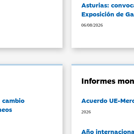
Asturias: convoc
Exposición de Ga
06/08/2026
Informes mon
l cambio
Acuerdo UE-Mer
neos
2026
Año internaciona