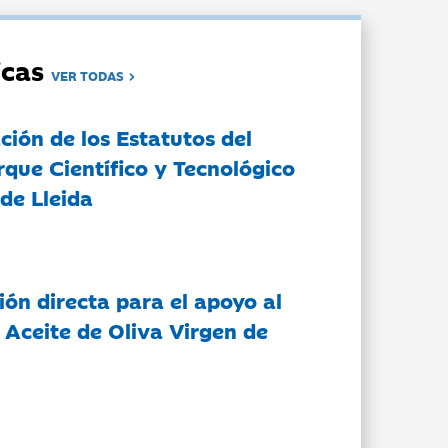
dicas
VER TODAS
ción de los Estatutos del
rque Científico y Tecnológico
de Lleida
ón directa para el apoyo al
 Aceite de Oliva Virgen de