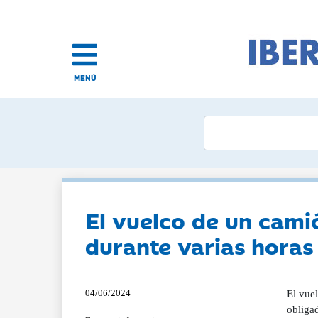
MENÚ
El vuelco de un cami
durante varias horas
04/06/2024
El vuel
obligad