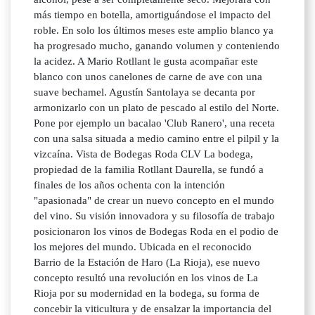
más tiempo en botella, amortiguándose el impacto del
roble. En solo los últimos meses este amplio blanco ya
ha progresado mucho, ganando volumen y conteniendo
la acidez. A Mario Rotllant le gusta acompañar este
blanco con unos canelones de carne de ave con una
suave bechamel. Agustín Santolaya se decanta por
armonizarlo con un plato de pescado al estilo del Norte.
Pone por ejemplo un bacalao 'Club Ranero', una receta
con una salsa situada a medio camino entre el pilpil y la
vizcaína. Vista de Bodegas Roda CLV La bodega,
propiedad de la familia Rotllant Daurella, se fundó a
finales de los años ochenta con la intención
"apasionada" de crear un nuevo concepto en el mundo
del vino. Su visión innovadora y su filosofía de trabajo
posicionaron los vinos de Bodegas Roda en el podio de
los mejores del mundo. Ubicada en el reconocido
Barrio de la Estación de Haro (La Rioja), ese nuevo
concepto resultó una revolución en los vinos de La
Rioja por su modernidad en la bodega, su forma de
concebir la viticultura y de ensalzar la importancia del