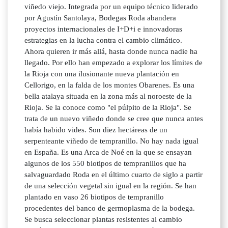
viñedo viejo. Integrada por un equipo técnico liderado
por Agustín Santolaya, Bodegas Roda abandera
proyectos internacionales de I+D+i e innovadoras
estrategias en la lucha contra el cambio climático.
Ahora quieren ir más allá, hasta donde nunca nadie ha
llegado. Por ello han empezado a explorar los límites de
la Rioja con una ilusionante nueva plantación en
Cellorigo, en la falda de los montes Obarenes. Es una
bella atalaya situada en la zona más al noroeste de la
Rioja. Se la conoce como "el púlpito de la Rioja". Se
trata de un nuevo viñedo donde se cree que nunca antes
había habido vides. Son diez hectáreas de un
serpenteante viñedo de tempranillo. No hay nada igual
en España. Es una Arca de Noé en la que se ensayan
algunos de los 550 biotipos de tempranillos que ha
salvaguardado Roda en el último cuarto de siglo a partir
de una selección vegetal sin igual en la región. Se han
plantado en vaso 26 biotipos de tempranillo
procedentes del banco de germoplasma de la bodega.
Se busca seleccionar plantas resistentes al cambio