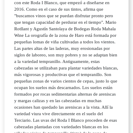
con este Roda I Blanco, que empezó a diseñarse en
2016. Como en el caso de sus tintos, afirma que
"buscamos vinos que se puedan disfrutar pronto pero
que tengan capacidad de perdurar en el tiempo". Mario
Rotllant y Agustín Santolaya de Bodegas Roda Mahala
Wine La orografía de la zona de Haro está formada por
pequeñas lomas de viña cultivadas a todos los vientos.
Las partes altas de las laderas, muy erosionadas por
siglos de laboreo, son muy pobres y no se adaptan bien
a la variedad tempranillo. Antiguamente, estas
cabezadas se utilizaban para plantar variedades blancas,
más vigorosas y productivas que el tempranillo. Son
pequeñas zonas de varios cientos de cepas, justo lo que
ocupan los suelos más descarnados. Los suelos están
formados por rocas sedimentarias alternas de areniscas
y margas calizas y en las cabezadas en muchas
ocasiones han quedado las areniscas a la vista. Allí la
variedad viura vive directamente en el suelo del
Terciario. Las uvas del Roda I Blanco proceden de esas
cabezadas plantadas con variedades blancas en los