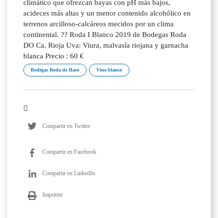
climático que ofrezcan bayas con pH más bajos,
acideces más altas y un menor contenido alcohólico en
terrenos arcilloso-calcáreos mecidos por un clima
continental. ?? Roda I Blanco 2019 de Bodegas Roda
DO Ca. Rioja Uva: Viura, malvasía riojana y garnacha
blanca Precio : 60 €
Bodegas Roda de Haro
Vino blanco
Compartir en Twitter
Compartir en Facebook
Compartir en LinkedIn
Imprimir