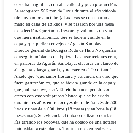
cosecha magnífica, con alta calidad y poca producción.
Se recogieron 506 mm de lluvia durante el año vitícola
(de noviembre a octubre). Las uvas se cosecharon a
mano en cajas de 18 kilos, y se pasaron por una mesa
de selección. Queríamos frescura y volumen, un vino
que fuera gastronómico, que se hiciera grande en la
copa y que pudiera envejecer Agustín Santolaya
Director general de Bodegas Roda de Haro No querían
conseguir un blanco cualquiera. Las instrucciones eran,
en palabras de Agustín Santolaya, elaborar un blanco de
alta gama y larga guarda, y no caer en el "exotismo".
Añade que "queríamos frescura y volumen, un vino que
fuera gastronómico, que se hiciera grande en la copa y
que pudiera envejecer". El reto lo han superado con
creces con este voluptuoso blanco que se ha criado
durante tres años entre bocoyes de roble francés de 500
litros y tinas de 4.000 litros (18 meses) y en botella (18
meses más). Se evidencia el trabajo realizado con las
lías girando los bocoyes, que ha dotado de una notable
untuosidad a este blanco. Tardó un mes en realizar la