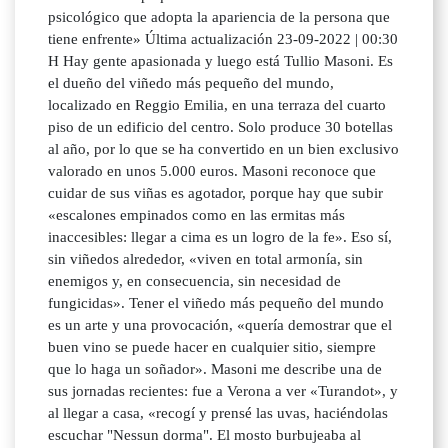
psicológico que adopta la apariencia de la persona que
tiene enfrente» Última actualización 23-09-2022 | 00:30
H Hay gente apasionada y luego está Tullio Masoni. Es
el dueño del viñedo más pequeño del mundo,
localizado en Reggio Emilia, en una terraza del cuarto
piso de un edificio del centro. Solo produce 30 botellas
al año, por lo que se ha convertido en un bien exclusivo
valorado en unos 5.000 euros. Masoni reconoce que
cuidar de sus viñas es agotador, porque hay que subir
«escalones empinados como en las ermitas más
inaccesibles: llegar a cima es un logro de la fe». Eso sí,
sin viñedos alrededor, «viven en total armonía, sin
enemigos y, en consecuencia, sin necesidad de
fungicidas». Tener el viñedo más pequeño del mundo
es un arte y una provocación, «quería demostrar que el
buen vino se puede hacer en cualquier sitio, siempre
que lo haga un soñador». Masoni me describe una de
sus jornadas recientes: fue a Verona a ver «Turandot», y
al llegar a casa, «recogí y prensé las uvas, haciéndolas
escuchar "Nessun dorma". El mosto burbujeaba al