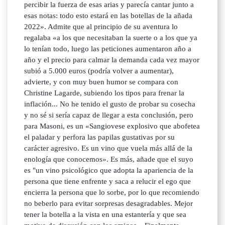
percibir la fuerza de esas arias y parecía cantar junto a
esas notas: todo esto estará en las botellas de la añada
2022». Admite que al principio de su aventura lo
regalaba «a los que necesitaban la suerte o a los que ya
lo tenían todo, luego las peticiones aumentaron año a
año y el precio para calmar la demanda cada vez mayor
subió a 5.000 euros (podría volver a aumentar),
advierte, y con muy buen humor se compara con
Christine Lagarde, subiendo los tipos para frenar la
inflación... No he tenido el gusto de probar su cosecha
y no sé si sería capaz de llegar a esta conclusión, pero
para Masoni, es un «Sangiovese explosivo que abofetea
el paladar y perfora las papilas gustativas por su
carácter agresivo. Es un vino que vuela más allá de la
enología que conocemos». Es más, añade que el suyo
es "un vino psicológico que adopta la apariencia de la
persona que tiene enfrente y saca a relucir el ego que
encierra la persona que lo sorbe, por lo que recomiendo
no beberlo para evitar sorpresas desagradables. Mejor
tener la botella a la vista en una estantería y que sea