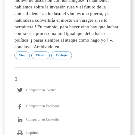
motivo de discusión con los amigos». Finalmente,
hablamos sobre la invasión rusa y el futuro de la
autosuficiencia. «Incluso el vino es una guerra, ¡ la
naturaleza convertiría el mosto en vinagre si se lo
permitiera ! En cambio, para hacer vino hay que luchar
contra este proceso natural igual que debe hacer la
política: ¡ pasar siempre al ataque como hago yo ! »,
concluye. Archivado en
Vino
Viñedo
Enología
Compartir en Twitter
Compartir en Facebook
Compartir en LinkedIn
Imprimir