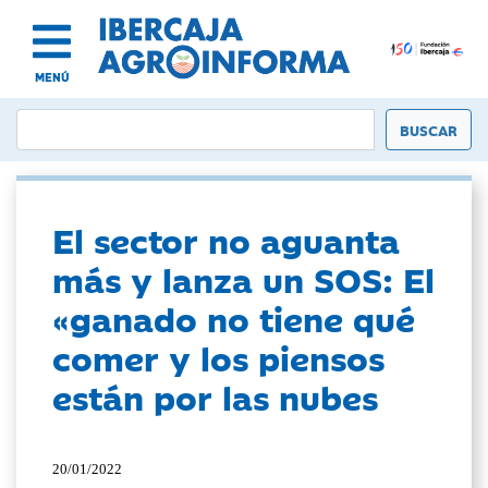
MENÚ
El sector no aguanta
más y lanza un SOS: El
«ganado no tiene qué
comer y los piensos
están por las nubes
20/01/2022