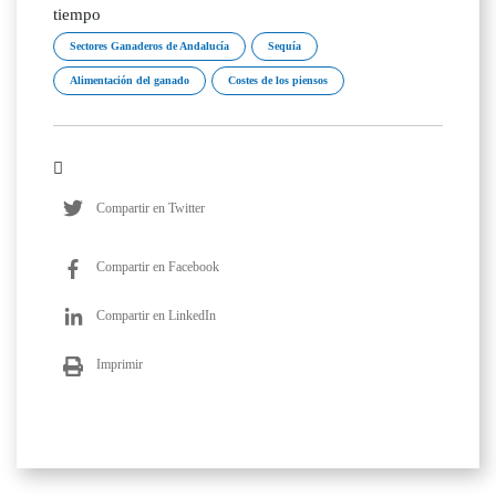
tiempo
Sectores Ganaderos de Andalucía
Sequía
Alimentación del ganado
Costes de los piensos
Compartir en Twitter
Compartir en Facebook
Compartir en LinkedIn
Imprimir