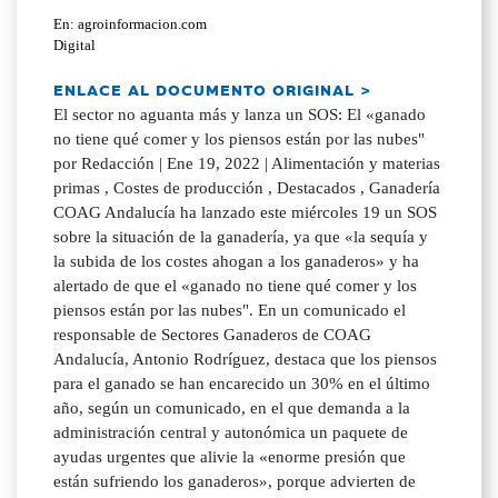
En: agroinformacion.com
Digital
ENLACE AL DOCUMENTO ORIGINAL >
El sector no aguanta más y lanza un SOS: El «ganado
no tiene qué comer y los piensos están por las nubes"
por Redacción | Ene 19, 2022 | Alimentación y materias
primas , Costes de producción , Destacados , Ganadería
COAG Andalucía ha lanzado este miércoles 19 un SOS
sobre la situación de la ganadería, ya que «la sequía y
la subida de los costes ahogan a los ganaderos» y ha
alertado de que el «ganado no tiene qué comer y los
piensos están por las nubes". En un comunicado el
responsable de Sectores Ganaderos de COAG
Andalucía, Antonio Rodríguez, destaca que los piensos
para el ganado se han encarecido un 30% en el último
año, según un comunicado, en el que demanda a la
administración central y autonómica un paquete de
ayudas urgentes que alivie la «enorme presión que
están sufriendo los ganaderos», porque advierten de