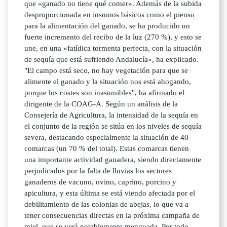
que «ganado no tiene qué comer». Además de la subida
desproporcionada en insumos básicos como el pienso
para la alimentación del ganado, se ha producido un
fuerte incremento del recibo de la luz (270 %), y esto se
une, en una «fatídica tormenta perfecta, con la situación
de sequía que está sufriendo Andalucía», ha explicado.
"El campo está seco, no hay vegetación para que se
alimente el ganado y la situación nos está ahogando,
porque los costes son inasumibles", ha afirmado el
dirigente de la COAG-A. Según un análisis de la
Consejería de Agricultura, la intensidad de la sequía en
el conjunto de la región se sitúa en los niveles de sequía
severa, destacando especialmente la situación de 40
comarcas (un 70 % del total). Estas comarcas tienen
una importante actividad ganadera, siendo directamente
perjudicados por la falta de lluvias los sectores
ganaderos de vacuno, ovino, caprino, porcino y
apicultura, y esta última se está viendo afectada por el
debilitamiento de las colonias de abejas, lo que va a
tener consecuencias directas en la próxima campaña de
miel, que se verá notablemente menguada. Por todo