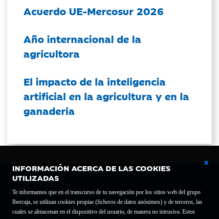
Acuerdo UE-Mercosur 2026
Año internacional de la
agricultora
El impacto de la inteligencia
artificial en la agricultura y en la
ganadería
INFORMACIÓN ACERCA DE LAS COOKIES
UTILIZADAS
Te informamos que en el transcurso de tu navegación por los sitios web del grupo
Ibercaja, se utilizan cookies propias (ficheros de datos anónimos) y de terceros, las
cuales se almacenan en el dispositivo del usuario, de manera no intrusiva. Estos
Fundación Bancaria Ibercaja C.I.F. G-50000652.