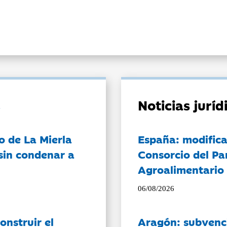
Noticias jurí
o de La Mierla
España: modifica
sin condenar a
Consorcio del Pa
Agroalimentario 
06/08/2026
onstruir el
Aragón: subvenci