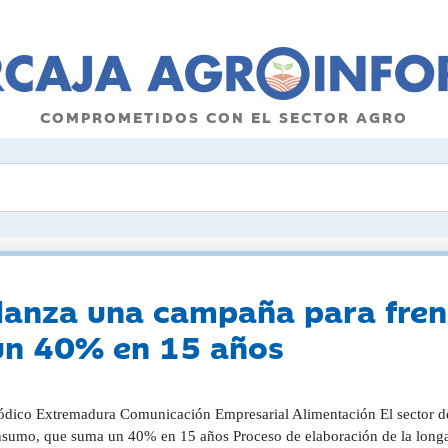
COMPROMETIDOS CON EL SECTOR AGRO
 lanza una campaña para fren
un 40% en 15 años
iódico Extremadura Comunicación Empresarial Alimentación El sector de
nsumo, que suma un 40% en 15 años Proceso de elaboración de la longan