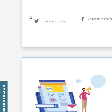
Compartir en Faceb
Compartir en Twitter
PRESENTACIÓN