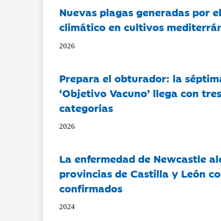
Nuevas plagas generadas por e
climático en cultivos mediterrá
2026
Prepara el obturador: la séptim
‘Objetivo Vacuno’ llega con tre
categorías
2026
La enfermedad de Newcastle al
provincias de Castilla y León c
confirmados
2024