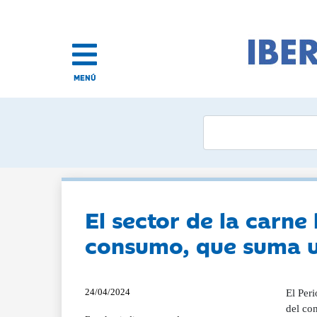
MENÚ
El sector de la carne
consumo, que suma 
24/04/2024
El Per
del co