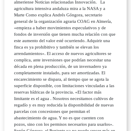
almeriense Noticias relacionadas Innovación. La
agricultura intensiva andaluza mira a la NASA y a
Marte Como explica Andrés Góngora, secretario
general de la organización agraria COAG en Almería,
«empieza a haber movimientos especulativos y de
fondos de inversión que tienen mucha relación con que
este aumento del valor esté ocurriendo. Adquirir una
finca es ya prohibitivo y también se elevan los
arrendamientos». El acceso de nuevos agricultores se
complica, ante inversiones que podrían necesitar una
década en plena producción, de un invernadero ya
completamente instalado, para ser amortizadas. El
encarecimiento se dispara, al tiempo que se agota la
superficie disponible, con limitaciones vinculadas a las
reservas hídricas de la provincia. «El factor más
limitante es el agua . Nosotros necesitamos cultivos de
regadío y es muy reducida la disponibilidad de nuevas
parcelas con concesiones que permitan el
abastecimiento de agua. Y no es que cuenten con
pozos, sino con los permisos necesarios para usarlos».
Según Góngora, el Poniente ya no puede crecer más en