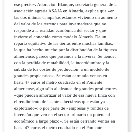
ese precio». Adoración Blanque, secretaria general de la
asociación agraria ASAJA en Almería, explica que «en
las dos últimas campañas estamos viviendo un aumento
del valor de los terrenos para invernaderos que no
responde a la realidad económica del sector y que
invierte el conocido como modelo Almería. De un
reparto equitativo de las tierras entre muchas familias,
lo que ha hecho mucho por la distribución de la riqueza
almeriense, parece que pasamos a la inversa. Se tiende,
con la pérdida de rentabilidad, la incertidumbre y la
subida de los costes de producción, a un modelo de
grandes propietarios». Se están cerrando ventas en
hasta 47 euros el metro cuadrado en el Poniente
almeriense, algo sólo al alcance de grandes productores
«que pueden amortizar el valor de esa nueva finca con
el rendimiento de las otras hectáreas que están ya
explotando»; o por parte de «empresas y fondos de
inversión que ven en el sector primario un potencial
económico a largo plazo». Se están cerrando ventas en
hasta 47 euros el metro cuadrado en el Poniente