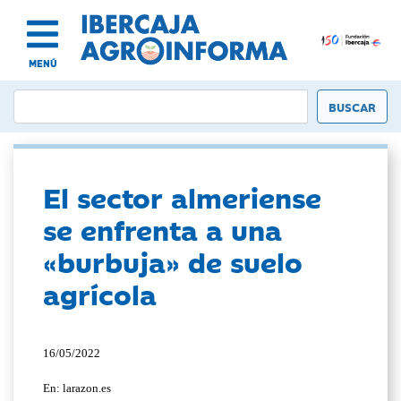
MENÚ
El sector almeriense
se enfrenta a una
«burbuja» de suelo
agrícola
16/05/2022
En: larazon.es