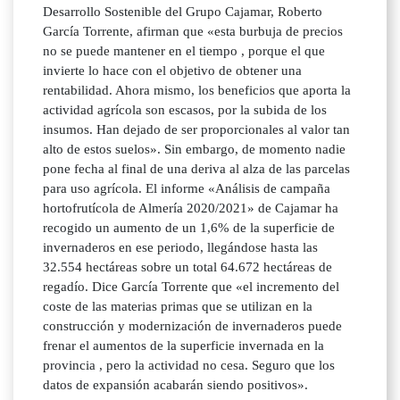
Desarrollo Sostenible del Grupo Cajamar, Roberto
García Torrente, afirman que «esta burbuja de precios
no se puede mantener en el tiempo , porque el que
invierte lo hace con el objetivo de obtener una
rentabilidad. Ahora mismo, los beneficios que aporta la
actividad agrícola son escasos, por la subida de los
insumos. Han dejado de ser proporcionales al valor tan
alto de estos suelos». Sin embargo, de momento nadie
pone fecha al final de una deriva al alza de las parcelas
para uso agrícola. El informe «Análisis de campaña
hortofrutícola de Almería 2020/2021» de Cajamar ha
recogido un aumento de un 1,6% de la superficie de
invernaderos en ese periodo, llegándose hasta las
32.554 hectáreas sobre un total 64.672 hectáreas de
regadío. Dice García Torrente que «el incremento del
coste de las materias primas que se utilizan en la
construcción y modernización de invernaderos puede
frenar el aumentos de la superficie invernada en la
provincia , pero la actividad no cesa. Seguro que los
datos de expansión acabarán siendo positivos».