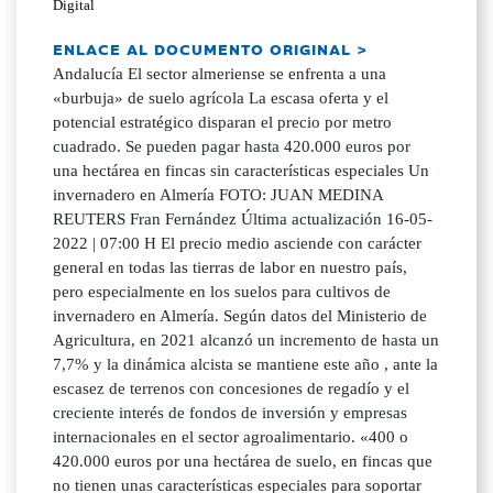
Digital
ENLACE AL DOCUMENTO ORIGINAL >
Andalucía El sector almeriense se enfrenta a una
«burbuja» de suelo agrícola La escasa oferta y el
potencial estratégico disparan el precio por metro
cuadrado. Se pueden pagar hasta 420.000 euros por
una hectárea en fincas sin características especiales Un
invernadero en Almería FOTO: JUAN MEDINA
REUTERS Fran Fernández Última actualización 16-05-
2022 | 07:00 H El precio medio asciende con carácter
general en todas las tierras de labor en nuestro país,
pero especialmente en los suelos para cultivos de
invernadero en Almería. Según datos del Ministerio de
Agricultura, en 2021 alcanzó un incremento de hasta un
7,7% y la dinámica alcista se mantiene este año , ante la
escasez de terrenos con concesiones de regadío y el
creciente interés de fondos de inversión y empresas
internacionales en el sector agroalimentario. «400 o
420.000 euros por una hectárea de suelo, en fincas que
no tienen unas características especiales para soportar