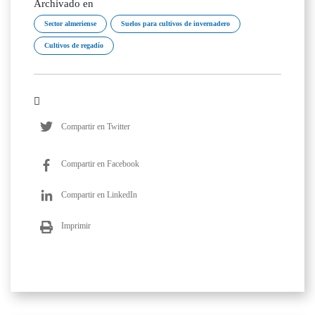
Archivado en
Sector almeriense
Suelos para cultivos de invernadero
Cultivos de regadío
Compartir en Twitter
Compartir en Facebook
Compartir en LinkedIn
Imprimir