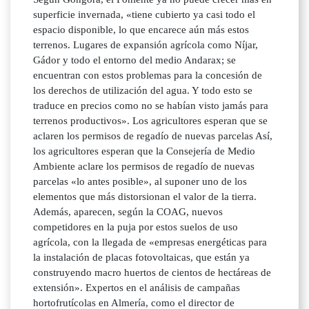
superficie invernada, «tiene cubierto ya casi todo el
espacio disponible, lo que encarece aún más estos
terrenos. Lugares de expansión agrícola como Níjar,
Gádor y todo el entorno del medio Andarax; se
encuentran con estos problemas para la concesión de
los derechos de utilización del agua. Y todo esto se
traduce en precios como no se habían visto jamás para
terrenos productivos». Los agricultores esperan que se
aclaren los permisos de regadío de nuevas parcelas Así,
los agricultores esperan que la Consejería de Medio
Ambiente aclare los permisos de regadío de nuevas
parcelas «lo antes posible», al suponer uno de los
elementos que más distorsionan el valor de la tierra.
Además, aparecen, según la COAG, nuevos
competidores en la puja por estos suelos de uso
agrícola, con la llegada de «empresas energéticas para
la instalación de placas fotovoltaicas, que están ya
construyendo macro huertos de cientos de hectáreas de
extensión». Expertos en el análisis de campañas
hortofrutícolas en Almería, como el director de