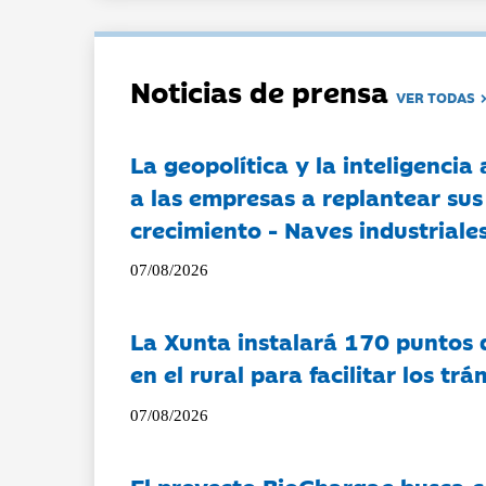
Noticias de prensa
VER TODAS
La geopolítica y la inteligencia 
a las empresas a replantear sus
crecimiento - Naves industriales
07/08/2026
La Xunta instalará 170 puntos 
en el rural para facilitar los tr
07/08/2026
El proyecto BioChargae busca c