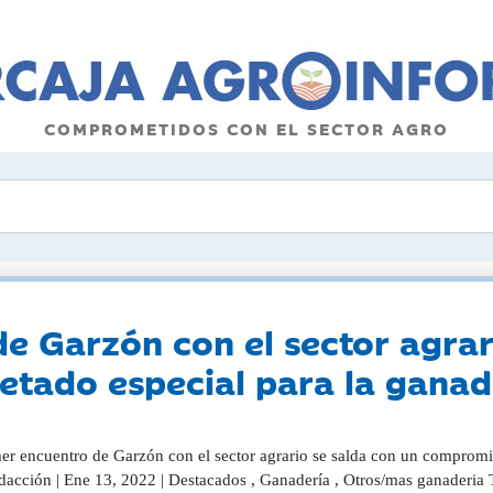
COMPROMETIDOS CON EL SECTOR AGRO
de Garzón con el sector agrar
tado especial para la ganade
mer encuentro de Garzón con el sector agrario se salda con un compromis
acción | Ene 13, 2022 | Destacados , Ganadería , Otros/mas ganaderia Tr