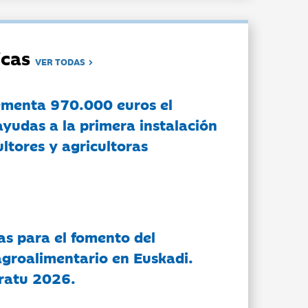
dicas
VER TODAS
ementa 970.000 euros el
ayudas a la primera instalación
ltores y agricultoras
as para el fomento del
groalimentario en Euskadi.
ratu 2026.