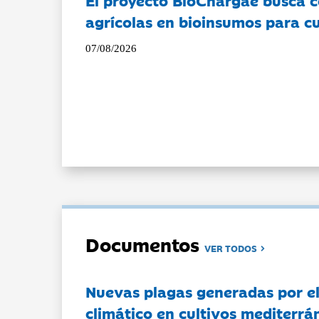
agrícolas en bioinsumos para cu
07/08/2026
Documentos
VER TODOS
Nuevas plagas generadas por e
climático en cultivos mediterrá