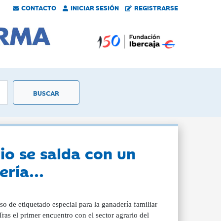
CONTACTO
INICIAR SESIÓN
REGISTRARSE
io se salda con un
ría...
o de etiquetado especial para la ganadería familiar
as el primer encuentro con el sector agrario del