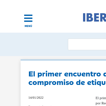
MENÚ
El primer encuentro 
compromiso de etique
14/01/2022
El pri
por Red