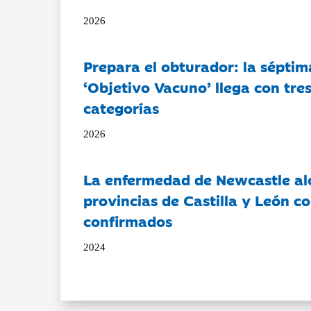
2026
Prepara el obturador: la séptim
‘Objetivo Vacuno’ llega con tre
categorías
2026
La enfermedad de Newcastle al
provincias de Castilla y León c
confirmados
2024