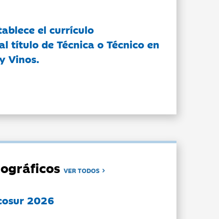
tablece el currículo
l título de Técnica o Técnico en
y Vinos.
ográficos
VER TODOS
cosur 2026