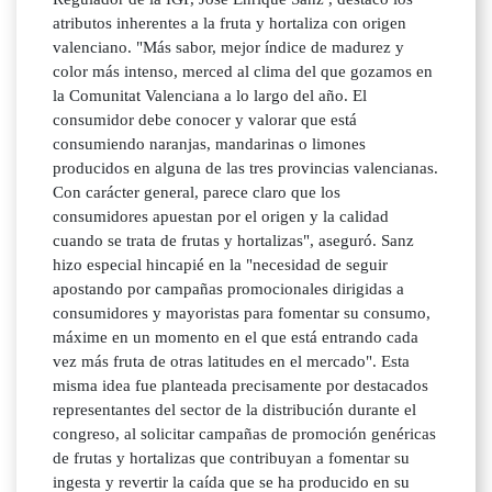
atributos inherentes a la fruta y hortaliza con origen
valenciano. "Más sabor, mejor índice de madurez y
color más intenso, merced al clima del que gozamos en
la Comunitat Valenciana a lo largo del año. El
consumidor debe conocer y valorar que está
consumiendo naranjas, mandarinas o limones
producidos en alguna de las tres provincias valencianas.
Con carácter general, parece claro que los
consumidores apuestan por el origen y la calidad
cuando se trata de frutas y hortalizas", aseguró. Sanz
hizo especial hincapié en la "necesidad de seguir
apostando por campañas promocionales dirigidas a
consumidores y mayoristas para fomentar su consumo,
máxime en un momento en el que está entrando cada
vez más fruta de otras latitudes en el mercado". Esta
misma idea fue planteada precisamente por destacados
representantes del sector de la distribución durante el
congreso, al solicitar campañas de promoción genéricas
de frutas y hortalizas que contribuyan a fomentar su
ingesta y revertir la caída que se ha producido en su