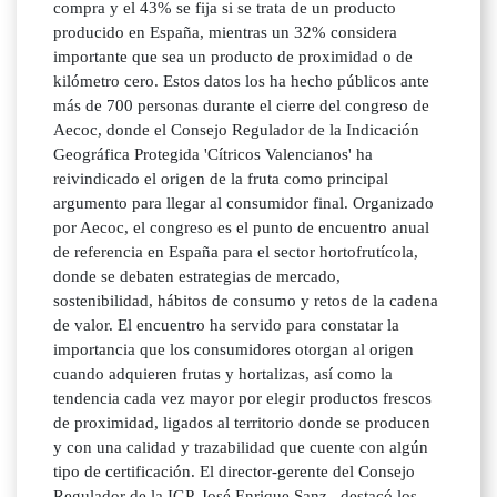
compra y el 43% se fija si se trata de un producto
producido en España, mientras un 32% considera
importante que sea un producto de proximidad o de
kilómetro cero. Estos datos los ha hecho públicos ante
más de 700 personas durante el cierre del congreso de
Aecoc, donde el Consejo Regulador de la Indicación
Geográfica Protegida 'Cítricos Valencianos' ha
reivindicado el origen de la fruta como principal
argumento para llegar al consumidor final. Organizado
por Aecoc, el congreso es el punto de encuentro anual
de referencia en España para el sector hortofrutícola,
donde se debaten estrategias de mercado,
sostenibilidad, hábitos de consumo y retos de la cadena
de valor. El encuentro ha servido para constatar la
importancia que los consumidores otorgan al origen
cuando adquieren frutas y hortalizas, así como la
tendencia cada vez mayor por elegir productos frescos
de proximidad, ligados al territorio donde se producen
y con una calidad y trazabilidad que cuente con algún
tipo de certificación. El director-gerente del Consejo
Regulador de la IGP, José Enrique Sanz , destacó los