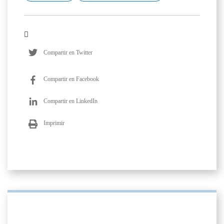
Compartir en Twitter
Compartir en Facebook
Compartir en LinkedIn
Imprimir