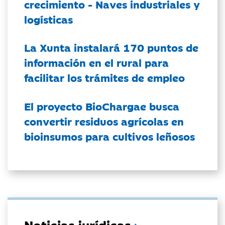
crecimiento - Naves industriales y
logísticas
La Xunta instalará 170 puntos de
información en el rural para
facilitar los trámites de empleo
El proyecto BioChargae busca
convertir residuos agrícolas en
bioinsumos para cultivos leñosos
Noticias jurídicas