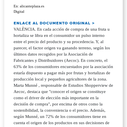
En: alicanteplaza.es
Digital
ENLACE AL DOCUMENTO ORIGINAL >
VALÈNCIA. En cada acción de compra de una fruta u
hortaliza se libra en el consumidor un pulso interno
entre el precio del producto y su procedencia. Y, al
parecer, el factor origen va ganando terreno, según los
últimos datos recogidos por la Asociación de
Fabricantes y Distribuidores (Aecoc). En concreto, el
63% de los consumidores encuestados por la asociación
estaría dispuesto a pagar más por frutas y hortalizas de
producción local y pequeños agricultores de la zona.
Marta Munné , responsable de Estudios Shopperview de
Aecoc, destaca que "conocer el origen se constituye
como el driver de elección más importante en la
decisión de compra", por encima de otros como la
sostenibilidad, la conveniencia o el precio. Además,
según Munné, un 72% de los consumidores tiene en
cuenta el origen de los productos en sus decisiones de