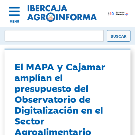
MENÚ
El MAPA y Cajamar
amplían el
presupuesto del
Observatorio de
Digitalización en el
Sector
Agroalimentario