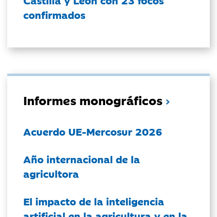
Castilla y León con 23 focos
confirmados
Informes monográficos
Acuerdo UE-Mercosur 2026
Año internacional de la
agricultora
El impacto de la inteligencia
artificial en la agricultura y en la