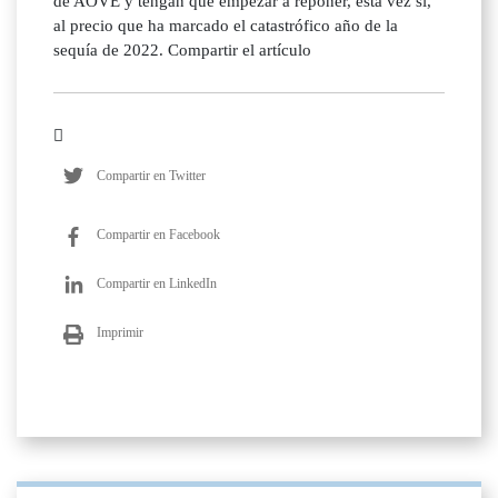
de AOVE y tengan que empezar a reponer, esta vez sí,
al precio que ha marcado el catastrófico año de la
sequía de 2022. Compartir el artículo
Compartir en Twitter
Compartir en Facebook
Compartir en LinkedIn
Imprimir