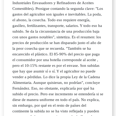
Industriales Envasadores y Refinadores de Aceites
Comestibles). Prosigue contando la segunda clave: "Los
gastos del agricultor son iguales e inevitables. La poda,
el abono, la cosecha. Todo eso requiere energía,
gasóleo, fertilizantes, transporte, salarios. Y todo eso ha
subido. Se da la circunstancia de una producción baja
con unos gastos notables", sintetiza. Es el resumen: los
precios de producción se han disparado justo el año de
la peor cosecha que se recuerda. "También se ha
encarecido el plástico. El 85-90% del precio que paga
el consumidor por una botella corresponde al aceite ,
pero el 10-15% restante es por el envase. Son subidas
que hay que asumir sí o sí. Y el agricultor no puede
vender a pérdidas. Lo dice la propia Ley de la Cadena
Alimentaria. Aunque quisieran, no podrían", concluye
Fernández. Eso, no obstante, explicaría por qué ha
subido el precio. Pero ese incremento se entendería si se
diese de manera uniforme en todo el país. No explica,
sin embargo, por qué en el resto de países del
continente la subida no se ha visto reflejada y pueden