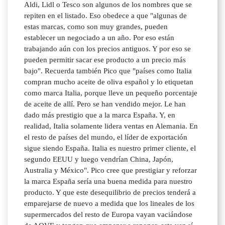
Aldi, Lidl o Tesco son algunos de los nombres que se
repiten en el listado. Eso obedece a que "algunas de
estas marcas, como son muy grandes, pueden
establecer un negociado a un año. Por eso están
trabajando aún con los precios antiguos. Y por eso se
pueden permitir sacar ese producto a un precio más
bajo". Recuerda también Pico que "países como Italia
compran mucho aceite de oliva español y lo etiquetan
como marca Italia, porque lleve un pequeño porcentaje
de aceite de allí. Pero se han vendido mejor. Le han
dado más prestigio que a la marca España. Y, en
realidad, Italia solamente lidera ventas en Alemania. En
el resto de países del mundo, el líder de exportación
sigue siendo España. Italia es nuestro primer cliente, el
segundo EEUU y luego vendrían China, Japón,
Australia y México". Pico cree que prestigiar y reforzar
la marca España sería una buena medida para nuestro
producto. Y que este desequilibrio de precios tenderá a
emparejarse de nuevo a medida que los lineales de los
supermercados del resto de Europa vayan vaciándose