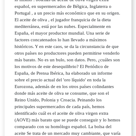
español, en supermercados de Bélgica, Inglaterra o
Portugal , a un precio más económico que en su origen.
El aceite de oliva , el jugador franquicia de la dieta
mediterránea, está por las nubes. Especialmente en
España, el mayor productor mundial. Una serie de
factores concatenados lo han llevado a máximos
históricos. Y en este caos, se da la circunstancia de que
otros países no productores pueden permitirse venderlo
más barato. No es un bulo, son datos. Pero, ¿cuáles son
los motivos de este desequilibrio? El Periódico de
España, de Prensa Ibérica, ha elaborado un informe
sobre el precio actual del 'oro líquido' en toda la
Eurozona, además de en los otros países colindantes
donde más aceite de oliva se consume, que son el
Reino Unido, Polonia y Croacia. Peinando los
principales supermercados de cada país, hemos
identificado cuál es el aceite de oliva virgen extra
(AOVE) más barato que se puede conseguir y lo hemos
comparado con su homólogo español. La bolsa del
aceite Se trata de un mercado muy cambiante, que varía