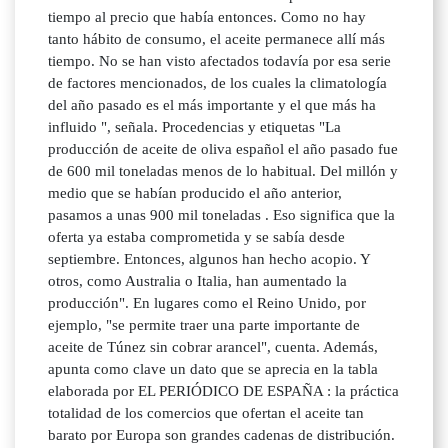
tiempo al precio que había entonces. Como no hay
tanto hábito de consumo, el aceite permanece allí más
tiempo. No se han visto afectados todavía por esa serie
de factores mencionados, de los cuales la climatología
del año pasado es el más importante y el que más ha
influido ", señala. Procedencias y etiquetas "La
producción de aceite de oliva español el año pasado fue
de 600 mil toneladas menos de lo habitual. Del millón y
medio que se habían producido el año anterior,
pasamos a unas 900 mil toneladas . Eso significa que la
oferta ya estaba comprometida y se sabía desde
septiembre. Entonces, algunos han hecho acopio. Y
otros, como Australia o Italia, han aumentado la
producción". En lugares como el Reino Unido, por
ejemplo, "se permite traer una parte importante de
aceite de Túnez sin cobrar arancel", cuenta. Además,
apunta como clave un dato que se aprecia en la tabla
elaborada por EL PERIÓDICO DE ESPAÑA : la práctica
totalidad de los comercios que ofertan el aceite tan
barato por Europa son grandes cadenas de distribución.