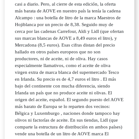
casi a diario. Pero, al cierre de esta edición, la oferta
más barata de AOVE en nuestro país la tenía la cadena
Alcampo : una botella de litro de la marca Maestros de
Hojiblanca por un precio de 8,38. Seguido muy de
cerca por las cadenas Carrefour, Aldi y Lidl (que ofertan
sus marcas blancas de AOVE a 8,49 euros el litro), y
Mercadona (8,5 euros). Esas cifras distan del precio
hallado en otros países europeos que no son
productores, ni de aceite, ni de oliva. Hay casos
especialmente llamativos, como el aceite de oliva
virgen extra de marca blanca del supermercado Tesco
en Irlanda. Su precio es de 4,7 euros el litro . El más
bajo del continente con mucha diferencia, siendo
Irlanda un país que no produce aceite ni olivas. El
origen del aceite, español. El segundo puesto del AOVE
más barato de Europa se lo reparten dos vecinos:
Bélgica y Luxemburgo , naciones donde tampoco hay
olivos ni factorías de aceite. En sus tiendas, Lidl (que
comparte la estructura de distribución en ambos países)
vende una botella de un litro de AOVE marca El