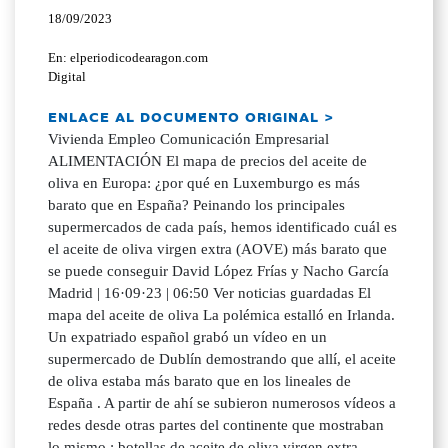
18/09/2023
En: elperiodicodearagon.com
Digital
ENLACE AL DOCUMENTO ORIGINAL >
Vivienda Empleo Comunicación Empresarial
ALIMENTACIÓN El mapa de precios del aceite de
oliva en Europa: ¿por qué en Luxemburgo es más
barato que en España? Peinando los principales
supermercados de cada país, hemos identificado cuál es
el aceite de oliva virgen extra (AOVE) más barato que
se puede conseguir David López Frías y Nacho García
Madrid | 16·09·23 | 06:50 Ver noticias guardadas El
mapa del aceite de oliva La polémica estalló en Irlanda.
Un expatriado español grabó un vídeo en un
supermercado de Dublín demostrando que allí, el aceite
de oliva estaba más barato que en los lineales de
España . A partir de ahí se subieron numerosos vídeos a
redes desde otras partes del continente que mostraban
lo mismo : botellas de aceite de oliva virgen extra