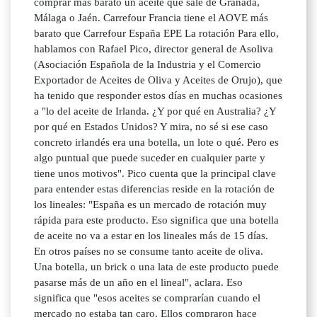
comprar más barato un aceite que sale de Granada,
Málaga o Jaén. Carrefour Francia tiene el AOVE más
barato que Carrefour España EPE La rotación Para ello,
hablamos con Rafael Pico, director general de Asoliva
(Asociación Española de la Industria y el Comercio
Exportador de Aceites de Oliva y Aceites de Orujo), que
ha tenido que responder estos días en muchas ocasiones
a "lo del aceite de Irlanda. ¿Y por qué en Australia? ¿Y
por qué en Estados Unidos? Y mira, no sé si ese caso
concreto irlandés era una botella, un lote o qué. Pero es
algo puntual que puede suceder en cualquier parte y
tiene unos motivos". Pico cuenta que la principal clave
para entender estas diferencias reside en la rotación de
los lineales: "España es un mercado de rotación muy
rápida para este producto. Eso significa que una botella
de aceite no va a estar en los lineales más de 15 días.
En otros países no se consume tanto aceite de oliva.
Una botella, un brick o una lata de este producto puede
pasarse más de un año en el lineal", aclara. Eso
significa que "esos aceites se comprarían cuando el
mercado no estaba tan caro. Ellos compraron hace