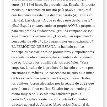
euros (13,18 el litro). Su procedencia, España. El precio
medio que tenemos en nuestro país (8,45 el litro) está
casi tan cerca de este que del más barato (4,7 euros en
Irlanda). Las claves ¿A qué se debe este desbarajuste?
¿Está España encareciendo su propio AOVE a propósito
para sus propios ciudadanos? ¿Es una campaña de los
supermercados nacionales? ¿Hay alguien especulando
con aceite de oliva? ¿Lo pagan mejor en el extranjero?
EL PERIÓDICO DE ESPAÑA ha hablado con las
principales asociaciones de productores y exportadores
de aceite de oliva para intentar entender este fenómeno
que perjudica a los bolsillos de los españoles. "Para
empezar, la caída de la producción ha sido enorme por
cuestiones climáticas. La cosecha no ha sido ni la mitad
de las expectativas que tenían los agricultores. Todos
los cultivos fueron afectados por la sequía de 2022 que
afectó con el olivo en flor. El calor fue tremendo y el
otoño muy seco. Eso fue una catástrofe para la
cosecha", explica a este diario Primitivo Fernández,
director general de Anierac (Asociación Nacional de