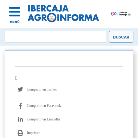
MENÚ
Compartir en Twitter
Compartir en Facebook
Compartir en LinkedIn
Imprimir