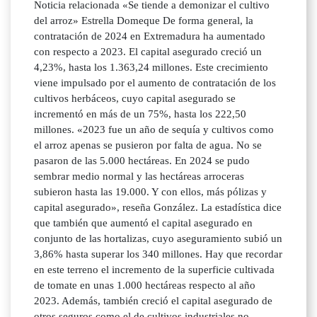
Noticia relacionada «Se tiende a demonizar el cultivo
del arroz» Estrella Domeque De forma general, la
contratación de 2024 en Extremadura ha aumentado
con respecto a 2023. El capital asegurado creció un
4,23%, hasta los 1.363,24 millones. Este crecimiento
viene impulsado por el aumento de contratación de los
cultivos herbáceos, cuyo capital asegurado se
incrementó en más de un 75%, hasta los 222,50
millones. «2023 fue un año de sequía y cultivos como
el arroz apenas se pusieron por falta de agua. No se
pasaron de las 5.000 hectáreas. En 2024 se pudo
sembrar medio normal y las hectáreas arroceras
subieron hasta las 19.000. Y con ellos, más pólizas y
capital asegurado», reseña González. La estadística dice
que también que aumentó el capital asegurado en
conjunto de las hortalizas, cuyo aseguramiento subió un
3,86% hasta superar los 340 millones. Hay que recordar
en este terreno el incremento de la superficie cultivada
de tomate en unas 1.000 hectáreas respecto al año
2023. Además, también creció el capital asegurado de
otros seguros como el de cultivos industriales no