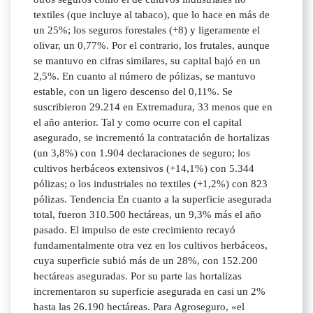
textiles (que incluye al tabaco), que lo hace en más de
un 25%; los seguros forestales (+8) y ligeramente el
olivar, un 0,77%. Por el contrario, los frutales, aunque
se mantuvo en cifras similares, su capital bajó en un
2,5%. En cuanto al número de pólizas, se mantuvo
estable, con un ligero descenso del 0,11%. Se
suscribieron 29.214 en Extremadura, 33 menos que en
el año anterior. Tal y como ocurre con el capital
asegurado, se incrementó la contratación de hortalizas
(un 3,8%) con 1.904 declaraciones de seguro; los
cultivos herbáceos extensivos (+14,1%) con 5.344
pólizas; o los industriales no textiles (+1,2%) con 823
pólizas. Tendencia En cuanto a la superficie asegurada
total, fueron 310.500 hectáreas, un 9,3% más el año
pasado. El impulso de este crecimiento recayó
fundamentalmente otra vez en los cultivos herbáceos,
cuya superficie subió más de un 28%, con 152.200
hectáreas aseguradas. Por su parte las hortalizas
incrementaron su superficie asegurada en casi un 2%
hasta las 26.190 hectáreas. Para Agroseguro, «el