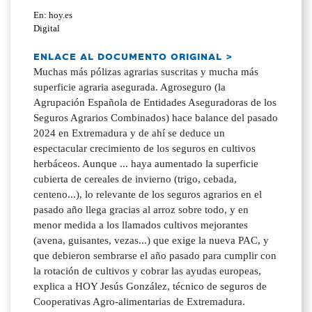
En: hoy.es
Digital
ENLACE AL DOCUMENTO ORIGINAL >
Muchas más pólizas agrarias suscritas y mucha más
superficie agraria asegurada. Agroseguro (la
Agrupación Española de Entidades Aseguradoras de los
Seguros Agrarios Combinados) hace balance del pasado
2024 en Extremadura y de ahí se deduce un
espectacular crecimiento de los seguros en cultivos
herbáceos. Aunque ... haya aumentado la superficie
cubierta de cereales de invierno (trigo, cebada,
centeno...), lo relevante de los seguros agrarios en el
pasado año llega gracias al arroz sobre todo, y en
menor medida a los llamados cultivos mejorantes
(avena, guisantes, vezas...) que exige la nueva PAC, y
que debieron sembrarse el año pasado para cumplir con
la rotación de cultivos y cobrar las ayudas europeas,
explica a HOY Jesús González, técnico de seguros de
Cooperativas Agro-alimentarias de Extremadura.