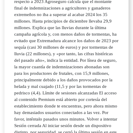
respecto a 2023 Agroseguro calcula que el montante
final de indemnizaciones a agricultores y ganaderos
extremeños no iba a superar al acabar 2024 los 35
millones. Hasta principios de diciembre llevaba 29,9
millones. Explica que las lluvias durante la última
campaña agrícola y, con menos daños de tormentas, ha
evitado que Extremadura alcance los daños de 2023 por
sequía (casi 30 millones de euros) y por tormentas de
lluvia (22 millones), y «por tanto, las cifras históricas
del pasado año», indica la entidad. Por línea de seguro,
la mayor cuantía de indemnizaciones abonadas son
para los productores de frutales, con 15,9 millones,
principalmente debido a los daños provocados por la
helada y mal cuajado (11,5 y por las tormentas de
pedrisco (4,4). Límite de sesiones alcanzadas El acceso
al contenido Premium está abierto por cortesía del
establecimiento donde te encuentras, pero ahora mismo
hay demasiados usuarios conectados a las vez. Por
favor, inténtalo pasados unos minutos. Volver a intentar
Sesión cerrada Al iniciar sesión desde un dispositivo
distinto, por seguridad, se cerró la última sesión en este.