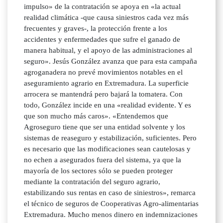
impulso» de la contratación se apoya en «la actual
realidad climática -que causa siniestros cada vez más
frecuentes y graves-, la protección frente a los
accidentes y enfermedades que sufre el ganado de
manera habitual, y el apoyo de las administraciones al
seguro». Jesús González avanza que para esta campaña
agroganadera no prevé movimientos notables en el
aseguramiento agrario en Extremadura. La superficie
arrocera se mantendrá pero bajará la tomatera. Con
todo, González incide en una «realidad evidente. Y es
que son mucho más caros». «Entendemos que
Agroseguro tiene que ser una entidad solvente y los
sistemas de reaseguro y estabilización, suficientes. Pero
es necesario que las modificaciones sean cautelosas y
no echen a asegurados fuera del sistema, ya que la
mayoría de los sectores sólo se pueden proteger
mediante la contratación del seguro agrario,
estabilizando sus rentas en caso de siniestros», remarca
el técnico de seguros de Cooperativas Agro-alimentarias
Extremadura. Mucho menos dinero en indemnizaciones