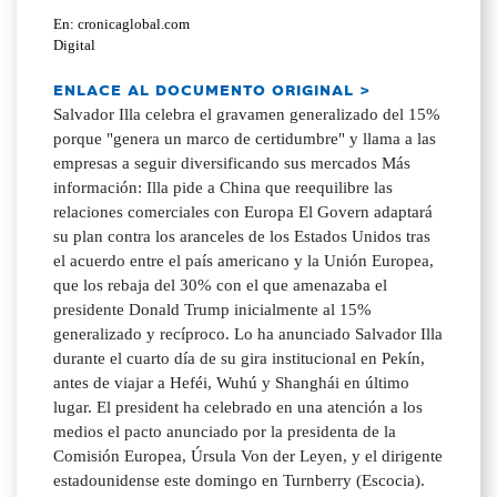
En: cronicaglobal.com
Digital
ENLACE AL DOCUMENTO ORIGINAL >
Salvador Illa celebra el gravamen generalizado del 15%
porque "genera un marco de certidumbre" y llama a las
empresas a seguir diversificando sus mercados Más
información: Illa pide a China que reequilibre las
relaciones comerciales con Europa El Govern adaptará
su plan contra los aranceles de los Estados Unidos tras
el acuerdo entre el país americano y la Unión Europea,
que los rebaja del 30% con el que amenazaba el
presidente Donald Trump inicialmente al 15%
generalizado y recíproco. Lo ha anunciado Salvador Illa
durante el cuarto día de su gira institucional en Pekín,
antes de viajar a Heféi, Wuhú y Shanghái en último
lugar. El president ha celebrado en una atención a los
medios el pacto anunciado por la presidenta de la
Comisión Europea, Úrsula Von der Leyen, y el dirigente
estadounidense este domingo en Turnberry (Escocia).