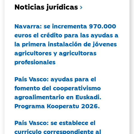
Noticias jurídicas
Navarra: se incrementa 970.000
euros el crédito para las ayudas a
la primera instalación de jóvenes
agricultores y agricultoras
profesionales
País Vasco: ayudas para el
fomento del cooperativismo
agroalimentario en Euskadi.
Programa Kooperatu 2026.
País Vasco: se establece el
currículo correspondiente al