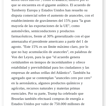
que se encuentra en el gigante asiático. El acuerdo de
Turnberry Europa y Estados Unidos han resuelto su
disputa comercial sobre el aumento de aranceles, con el
establecimiento de gravámenes del 15% para "la gran
mayoría de las exportaciones de la UE", como
automóviles, semiconductores y productos
farmacéuticos, frente al 30% generalizado con el que
amenazaba el presidente americano a partir del 1 de
agosto. "Este 15% es un límite máximo claro, por lo
que no hay acumulación de aranceles", en palabras de
Von der Leyen, para la que "el acuerdo genera
certidumbre en tiempos de incertidumbre y ofrece
estabilidad y previsibilidad para los ciudadanos y las
empresas de ambas orillas del Atlántico". También ha
agregado que se contemplan "aranceles cero por cero"
en la aeronáutica, algunos productos químicos y
agrícolas, recursos naturales y materias primas
esenciales. Por su parte, Trump ha celebrado que
Bruselas también efectuará compras de energía a
Estados Unidos por valor de 750.000 millones de