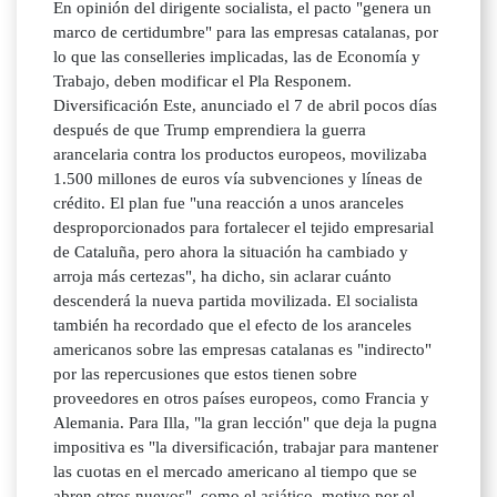
En opinión del dirigente socialista, el pacto "genera un
marco de certidumbre" para las empresas catalanas, por
lo que las conselleries implicadas, las de Economía y
Trabajo, deben modificar el Pla Responem.
Diversificación Este, anunciado el 7 de abril pocos días
después de que Trump emprendiera la guerra
arancelaria contra los productos europeos, movilizaba
1.500 millones de euros vía subvenciones y líneas de
crédito. El plan fue "una reacción a unos aranceles
desproporcionados para fortalecer el tejido empresarial
de Cataluña, pero ahora la situación ha cambiado y
arroja más certezas", ha dicho, sin aclarar cuánto
descenderá la nueva partida movilizada. El socialista
también ha recordado que el efecto de los aranceles
americanos sobre las empresas catalanas es "indirecto"
por las repercusiones que estos tienen sobre
proveedores en otros países europeos, como Francia y
Alemania. Para Illa, "la gran lección" que deja la pugna
impositiva es "la diversificación, trabajar para mantener
las cuotas en el mercado americano al tiempo que se
abren otros nuevos", como el asiático, motivo por el