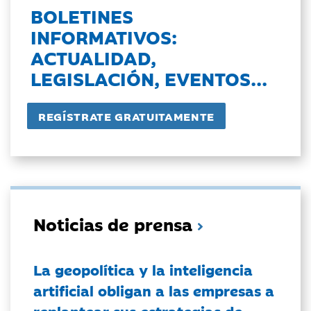
BOLETINES
INFORMATIVOS:
ACTUALIDAD,
LEGISLACIÓN, EVENTOS...
Noticias de prensa
La geopolítica y la inteligencia
artificial obligan a las empresas a
replantear sus estrategias de