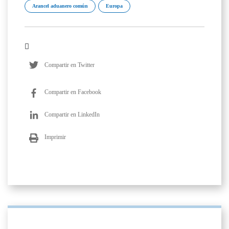
Arancel aduanero común
Europa
Compartir en Twitter
Compartir en Facebook
Compartir en LinkedIn
Imprimir