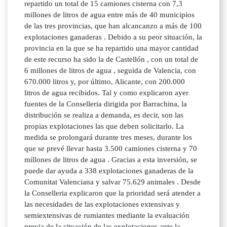
repartido un total de 15 camiones cisterna con 7,3
millones de litros de agua entre más de 40 municipios
de las tres provincias, que han alcancanzo a más de 100
explotaciones ganaderas . Debido a su peor situación, la
provincia en la que se ha repartido una mayor cantidad
de este recurso ha sido la de Castellón , con un total de
6 millones de litros de agua , seguida de Valencia, con
670.000 litros y, por último, Alicante, con 200.000
litros de agua recibidos. Tal y como explicaron ayer
fuentes de la Conselleria dirigida por Barrachina, la
distribución se realiza a demanda, es decir, son las
propias explotaciones las que deben solicitarlo. La
medida se prolongará durante tres meses, durante los
que se prevé llevar hasta 3.500 camiones cisterna y 70
millones de litros de agua . Gracias a esta inversión, se
puede dar ayuda a 338 explotaciones ganaderas de la
Comunitat Valenciana y salvar 75.629 animales . Desde
la Conselleria explicaron que la prioridad será atender a
las necesidades de las explotaciones extensivas y
semiextensivas de rumiantes mediante la evaluación
previa de la situación de las explotaciones ante la