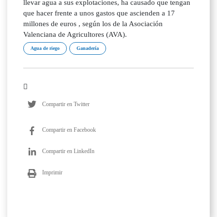
llevar agua a sus explotaciones, ha causado que tengan
que hacer frente a unos gastos que ascienden a 17
millones de euros , según los de la Asociación
Valenciana de Agricultores (AVA).
Agua de riego
Ganadería
Compartir en Twitter
Compartir en Facebook
Compartir en LinkedIn
Imprimir