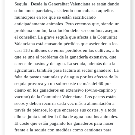
Sequía . Desde la Generalitat Valenciana se están dando
soluciones parciales, asistiendo con cubas a aquellos
municipios en los que se están sacrificando
anticipadamente animales. Pero creemos que, siendo un
problema común, la solución debe ser común», asegura
el conseller. La grave sequía que afecta a la Comunitat
Valenciana está causando pérdidas que ascienden a los
casi 118 millones de euros perdidos en los cultivos, a lo
que se une el problema de la ganadería extensiva, que
carece de pastos y de agua. La sequía, además de a la
agricultura, también pasa factura al sector ganadero. La
falta de pastos naturales y de agua por los efectos de la
sequía provoca ya un sobrecoste de más del 60 por
ciento en los ganaderos en extensivo (ovino-caprino y
vacuno) de la Comunitat Valenciana. Los pastos están
secos y deben recurrir cada vez más a alimentación a
través de piensos, lo que encarece sus costes, y a todo
ello se junta también la falta de agua para los animales.
El coste que están pagando los ganaderos para hacer
frente a la sequía con medidas como camiones para