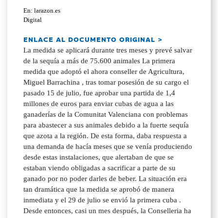
En: larazon.es
Digital
ENLACE AL DOCUMENTO ORIGINAL >
La medida se aplicará durante tres meses y prevé salvar
de la sequía a más de 75.600 animales La primera
medida que adoptó el ahora conseller de Agricultura,
Miguel Barrachina , tras tomar posesión de su cargo el
pasado 15 de julio, fue aprobar una partida de 1,4
millones de euros para enviar cubas de agua a las
ganaderías de la Comunitat Valenciana con problemas
para abastecer a sus animales debido a la fuerte sequía
que azota a la región. De esta forma, daba respuesta a
una demanda de hacía meses que se venía produciendo
desde estas instalaciones, que alertaban de que se
estaban viendo obligadas a sacrificar a parte de su
ganado por no poder darles de beber. La situación era
tan dramática que la medida se aprobó de manera
inmediata y el 29 de julio se envió la primera cuba .
Desde entonces, casi un mes después, la Conselleria ha