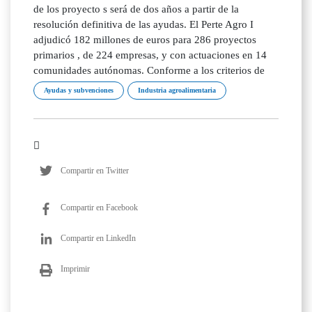
de los proyecto s será de dos años a partir de la
resolución definitiva de las ayudas. El Perte Agro I
adjudicó 182 millones de euros para 286 proyectos
primarios , de 224 empresas, y con actuaciones en 14
comunidades autónomas. Conforme a los criterios de
Ayudas y subvenciones
Industria agroalimentaria
Compartir en Twitter
Compartir en Facebook
Compartir en LinkedIn
Imprimir