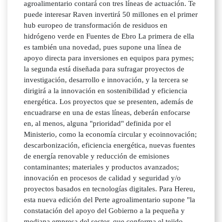
agroalimentario contará con tres líneas de actuación. Te
puede interesar Raven invertirá 50 millones en el primer
hub europeo de transformación de residuos en
hidrógeno verde en Fuentes de Ebro La primera de ella
es también una novedad, pues supone una línea de
apoyo directa para inversiones en equipos para pymes;
la segunda está diseñada para sufragar proyectos de
investigación, desarrollo e innovación, y la tercera se
dirigirá a la innovación en sostenibilidad y eficiencia
energética. Los proyectos que se presenten, además de
encuadrarse en una de estas líneas, deberán enfocarse
en, al menos, alguna "prioridad" definida por el
Ministerio, como la economía circular y ecoinnovación;
descarbonización, eficiencia energética, nuevas fuentes
de energía renovable y reducción de emisiones
contaminantes; materiales y productos avanzados;
innovación en procesos de calidad y seguridad y/o
proyectos basados en tecnologías digitales. Para Hereu,
esta nueva edición del Perte agroalimentario supone "la
constatación del apoyo del Gobierno a la pequeña y
mediana empresa del sector, que conforma el tejido