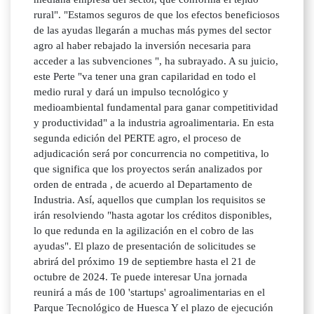
rural". "Estamos seguros de que los efectos beneficiosos
de las ayudas llegarán a muchas más pymes del sector
agro al haber rebajado la inversión necesaria para
acceder a las subvenciones ", ha subrayado. A su juicio,
este Perte "va tener una gran capilaridad en todo el
medio rural y dará un impulso tecnológico y
medioambiental fundamental para ganar competitividad
y productividad" a la industria agroalimentaria. En esta
segunda edición del PERTE agro, el proceso de
adjudicación será por concurrencia no competitiva, lo
que significa que los proyectos serán analizados por
orden de entrada , de acuerdo al Departamento de
Industria. Así, aquellos que cumplan los requisitos se
irán resolviendo "hasta agotar los créditos disponibles,
lo que redunda en la agilización en el cobro de las
ayudas". El plazo de presentación de solicitudes se
abrirá del próximo 19 de septiembre hasta el 21 de
octubre de 2024. Te puede interesar Una jornada
reunirá a más de 100 'startups' agroalimentarias en el
Parque Tecnológico de Huesca Y el plazo de ejecución