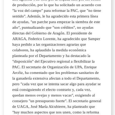
de producción, por lo que ha solicitado un acuerdo con
"la voz del campo" para reformar la PAC, que "no tiene
sentido". Además, le ha agradecido esta primera línea
de ayudas, "un parche para empezar la siembra de este
año", puntualizando que "son créditos", no ayudas
directas del Gobierno de Aragón. El presidente de
ARAGA, Federico Lorente, ha agradecido que Samper
haya pedido a las organizaciones agrarias que
colaboren, ha aplaudido la medida económica
planteada por el Departamento y ha destacado la
"disposición" del Ejecutivo regional a flexibilizar la
PAC. El secretario de Organización de UPA, Enrique
Arcéiz, ha comentado que los problemas sanitarios de
la ganadería extensiva afectan a todo el Departamento,
pero "cada vez que se intenta sacar algo para ayudar se
está consiguiendo el efecto contrario y, cada vez,
quedan menos ovejas y menos vacas", exigiendo al
consejero "un presupuesto fuerte". El secretario general
de UAGA, José María Alcubierre, ha planteado que
"hay muchos aspectos que nos unen, como la reforma