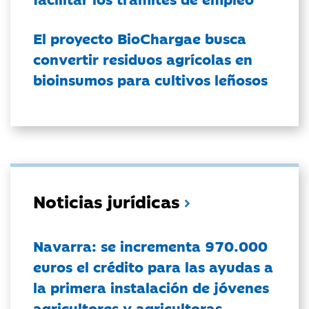
El proyecto BioChargae busca
convertir residuos agrícolas en
bioinsumos para cultivos leñosos
Noticias jurídicas
Navarra: se incrementa 970.000
euros el crédito para las ayudas a
la primera instalación de jóvenes
agricultores y agricultoras