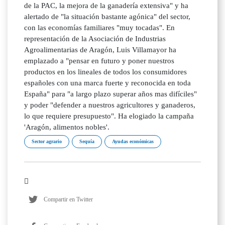
de la PAC, la mejora de la ganadería extensiva" y ha
alertado de "la situación bastante agónica" del sector,
con las economías familiares "muy tocadas". En
representación de la Asociación de Industrias
Agroalimentarias de Aragón, Luis Villamayor ha
emplazado a "pensar en futuro y poner nuestros
productos en los lineales de todos los consumidores
españoles con una marca fuerte y reconocida en toda
España" para "a largo plazo superar años mas difíciles"
y poder "defender a nuestros agricultores y ganaderos,
lo que requiere presupuesto". Ha elogiado la campaña
'Aragón, alimentos nobles'.
Sector agrario
Sequía
Ayudas económicas
Compartir en Twitter