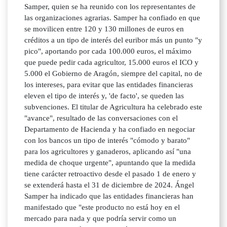
Samper, quien se ha reunido con los representantes de
las organizaciones agrarias. Samper ha confiado en que
se movilicen entre 120 y 130 millones de euros en
créditos a un tipo de interés del euribor más un punto "y
pico", aportando por cada 100.000 euros, el máximo
que puede pedir cada agricultor, 15.000 euros el ICO y
5.000 el Gobierno de Aragón, siempre del capital, no de
los intereses, para evitar que las entidades financieras
eleven el tipo de interés y, 'de facto', se queden las
subvenciones. El titular de Agricultura ha celebrado este
"avance", resultado de las conversaciones con el
Departamento de Hacienda y ha confiado en negociar
con los bancos un tipo de interés "cómodo y barato"
para los agricultores y ganaderos, aplicando así "una
medida de choque urgente", apuntando que la medida
tiene carácter retroactivo desde el pasado 1 de enero y
se extenderá hasta el 31 de diciembre de 2024. Ángel
Samper ha indicado que las entidades financieras han
manifestado que "este producto no está hoy en el
mercado para nada y que podría servir como un