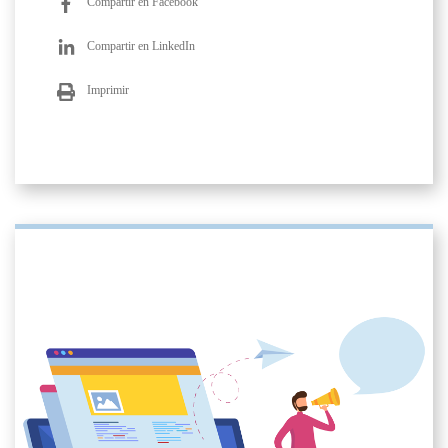
Compartir en Facebook
Compartir en LinkedIn
Imprimir