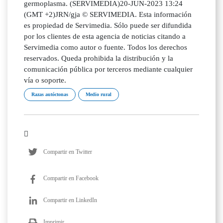
germoplasma. (SERVIMEDIA)20-JUN-2023 13:24
(GMT +2)JRN/gja © SERVIMEDIA. Esta información
es propiedad de Servimedia. Sólo puede ser difundida
por los clientes de esta agencia de noticias citando a
Servimedia como autor o fuente. Todos los derechos
reservados. Queda prohibida la distribución y la
comunicación pública por terceros mediante cualquier
vía o soporte.
Razas autóctonas
Medio rural
Compartir en Twitter
Compartir en Facebook
Compartir en LinkedIn
Imprimir