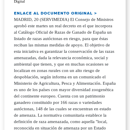
Digital
ENLACE AL DOCUMENTO ORIGINAL >
MADRID, 20 (SERVIMEDIA) El Consejo de Ministros
aprobó este martes un real decreto en el que incorpora
al Catálogo Oficial de Razas de Ganado de España un
listado de razas autóctonas en riesgo, para que éstas
reciban las mismas medidas de apoyo. El objetivo de
esta iniciativa es garantizar la conservación de las razas
amenazadas, dada la relevancia económica, social y
ambiental que tienen, y que en muchas ocasiones se
localizan en zonas rurales con un alto riesgo de
despoblación, según informa en un comunicado el
Ministerio de Agricultura, Pesca y Alimentación. España
es uno de los países con mayor diversidad zoogenética
del continente europeo. Cuenta con un patrimonio
ganadero constituido por 166 razas o variedades
autóctonas, 148 de las cuales se encuentran en estado
de amenaza. La normativa comunitaria establece la
definición de raza amenazada, como aquella "local,
reconocida en situación de amenaza por un Estado