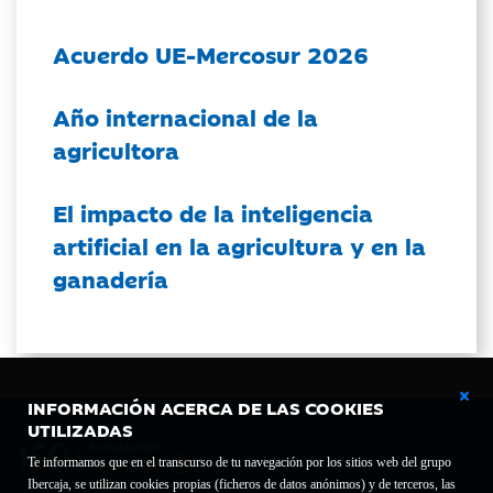
Acuerdo UE-Mercosur 2026
Año internacional de la
agricultora
El impacto de la inteligencia
artificial en la agricultura y en la
ganadería
INFORMACIÓN ACERCA DE LAS COOKIES
UTILIZADAS
Te informamos que en el transcurso de tu navegación por los sitios web del grupo
Ibercaja, se utilizan cookies propias (ficheros de datos anónimos) y de terceros, las