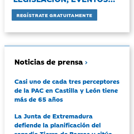
Noticias de prensa
Casi uno de cada tres perceptores
de la PAC en Castilla y León tiene
más de 65 años
La Junta de Extremadura
defiende la planificación del
regadío Tierra de Barros y sitúa